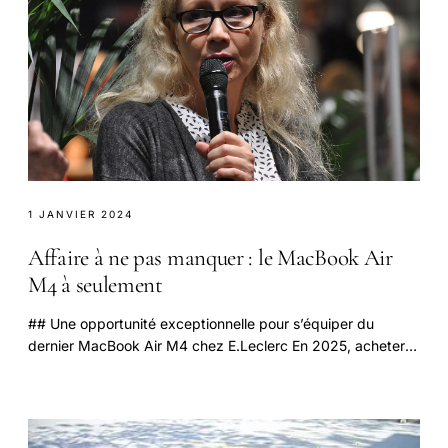
1 JANVIER 2024
Affaire à ne pas manquer : le MacBook Air
M4 à seulement
## Une opportunité exceptionnelle pour s’équiper du
dernier MacBook Air M4 chez E.Leclerc En 2025, acheter
un ordinateur portable haut de gamme à prix.