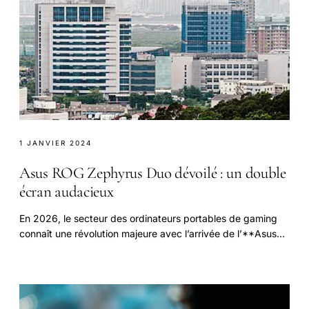
1 JANVIER 2024
Asus ROG Zephyrus Duo dévoilé : un double
écran audacieux
En 2026, le secteur des ordinateurs portables de gaming
connaît une révolution majeure avec l’arrivée de l’**Asus
ROG Zephyrus Duo** doté d’un **double.