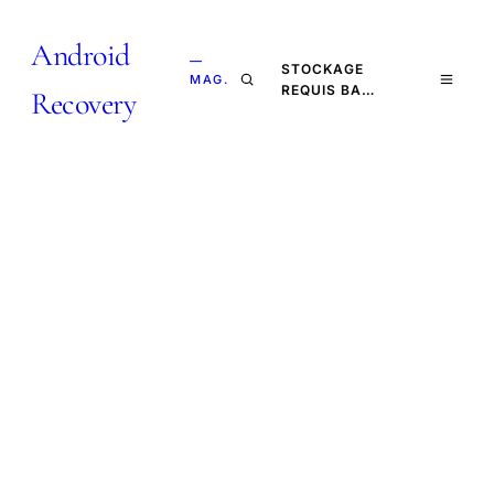
Android
—
STOCKAGE
MAG.
REQUIS BA…
Recovery