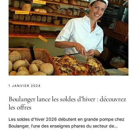
1 JANVIER 2024
Boulanger lance les soldes d’hiver : découvrez
les offres
Les soldes d’hiver 2026 débutent en grande pompe chez
Boulanger, l’une des enseignes phares du secteur de
l’électroménager et de la technologie en France.