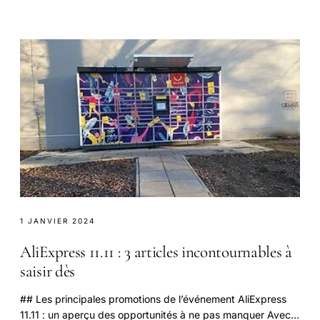
s’est accompagnée d’un phénomène.
1 JANVIER 2024
AliExpress 11.11 : 3 articles incontournables à
saisir dès
## Les principales promotions de l’événement AliExpress
11.11 : un aperçu des opportunités à ne pas manquer Avec