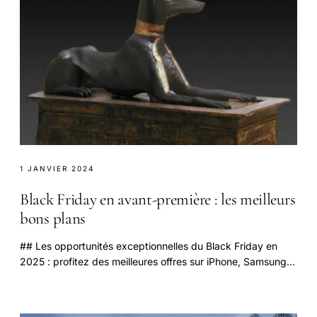
1 JANVIER 2024
Black Friday en avant-première : les meilleurs
bons plans
## Les opportunités exceptionnelles du Black Friday en
2025 : profitez des meilleures offres sur iPhone, Samsung
et Xiaomi Le mois de novembre s'annonce.