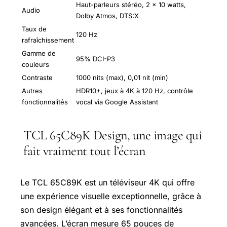
Haut-parleurs stéréo, 2 x 10 watts,
Audio
Dolby Atmos, DTS:X
Taux de
120 Hz
rafraîchissement
Gamme de
95% DCI-P3
couleurs
Contraste
1000 nits (max), 0,01 nit (min)
Autres
HDR10+, jeux à 4K à 120 Hz, contrôle
fonctionnalités
vocal via
Google Assistant
TCL 65C89K Design, une image qui
fait vraiment tout l’écran
Le TCL 65C89K est un téléviseur 4K qui offre
une expérience visuelle exceptionnelle, grâce à
son design élégant et à ses fonctionnalités
avancées. L’écran mesure 65 pouces de