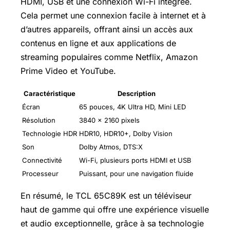
HDMI, USB et une connexion Wi-Fi intégrée.
Cela permet une connexion facile à internet et à
d’autres appareils, offrant ainsi un accès aux
contenus en ligne et aux applications de
streaming populaires comme Netflix, Amazon
Prime Video
et YouTube.
Caractéristique
Description
Écran
65 pouces, 4K Ultra HD, Mini LED
Résolution
3840 x 2160 pixels
Technologie HDR
HDR10, HDR10+, Dolby Vision
Son
Dolby Atmos, DTS:X
Connectivité
Wi-Fi
, plusieurs ports HDMI et USB
Processeur
Puissant, pour une navigation fluide
En résumé, le TCL 65C89K est un téléviseur
haut de gamme qui offre une expérience visuelle
et audio exceptionnelle, grâce à sa technologie