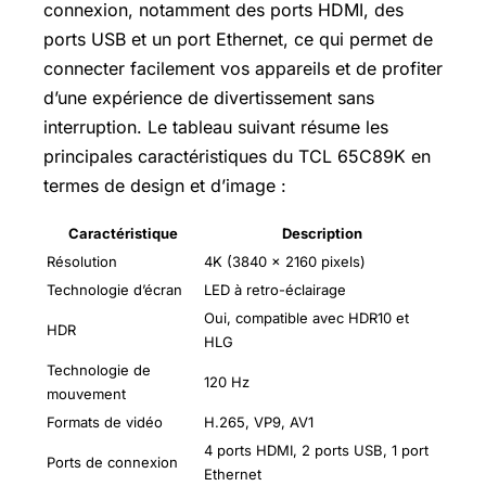
connexion, notamment des ports HDMI, des
ports USB et un port Ethernet, ce qui permet de
connecter facilement vos appareils et de profiter
d’une expérience de divertissement sans
interruption. Le tableau suivant résume les
principales caractéristiques du TCL 65C89K en
termes de design et d’image :
Caractéristique
Description
Résolution
4K (3840 x 2160 pixels)
Technologie d’écran
LED à retro-éclairage
Oui, compatible avec HDR10 et
HDR
HLG
Technologie de
120 Hz
mouvement
Formats de vidéo
H.265, VP9, AV1
4 ports HDMI, 2 ports USB, 1 port
Ports de connexion
Ethernet