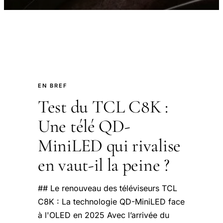
EN BREF
Test du TCL C8K :
Une télé QD-
MiniLED qui rivalise
en vaut-il la peine ?
## Le renouveau des téléviseurs TCL
C8K : La technologie QD-MiniLED face
à l'OLED en 2025 Avec l’arrivée du