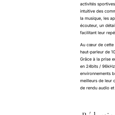
activités sportive
intuitive des com
la musique, les ap
écouteur, un détail
facilitant leur r
Au cœur de cette 
haut-parleur de 10
Grâce à la prise
en 24bits / 96kHz
environnements br
meilleurs de leur
de rendu audio et