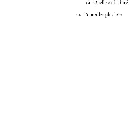
Quelle est la duré
13
Pour aller plus loin
14