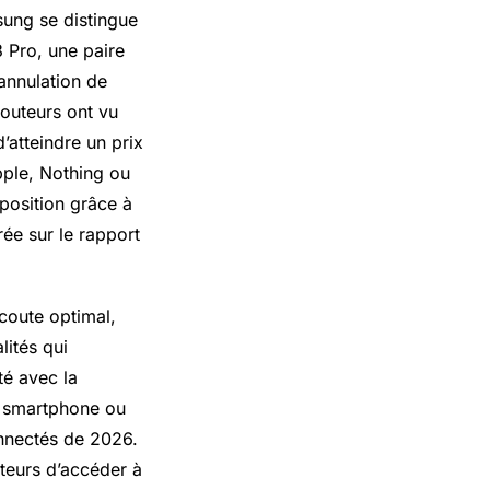
sung se distingue
 Pro, une paire
annulation de
couteurs ont vu
’atteindre un prix
ple, Nothing ou
position grâce à
rée sur le rapport
coute optimal,
lités qui
té avec la
e smartphone ou
onnectés de 2026.
teurs d’accéder à