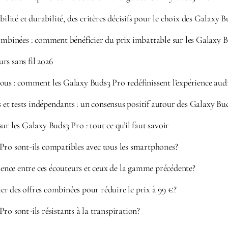
ité et durabilité, des critères décisifs pour le choix des Galaxy 
combinées : comment bénéficier du prix imbattable sur les Galaxy 
rs sans fil 2026
ous : comment les Galaxy Buds3 Pro redéfinissent l’expérience aud
rs et tests indépendants : un consensus positif autour des Galaxy Bu
ur les Galaxy Buds3 Pro : tout ce qu’il faut savoir
Pro sont-ils compatibles avec tous les smartphones?
érence entre ces écouteurs et ceux de la gamme précédente?
r des offres combinées pour réduire le prix à 99 €?
ro sont-ils résistants à la transpiration?