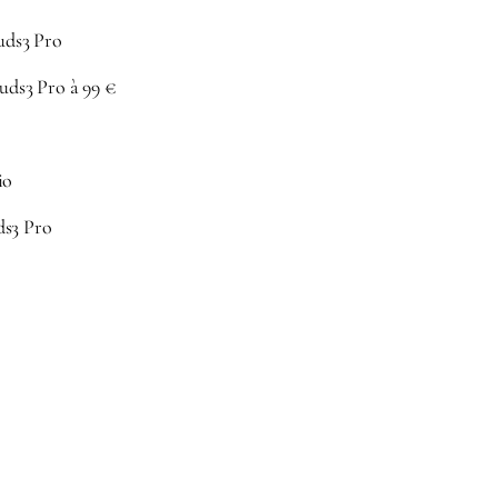
Buds3 Pro
Buds3 Pro à 99 €
io
ds3 Pro