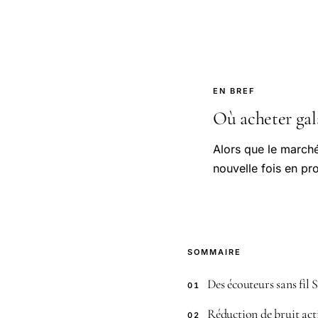
EN BREF
Où acheter gal
Alors que le marché
nouvelle fois en pr
SOMMAIRE
Des écouteurs sans fil 
01
Réduction de bruit act
02