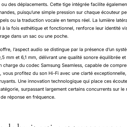
s ou des déplacements. Cette tige intégrée facilite égalemen
mandes, puisqu’une simple pression sur chaque écouteur pe
pels ou la traduction vocale en temps réel. La lumière laté
 à la fois esthétique et fonctionnel, renforce leur identité vi
epérage dans un sac ou une poche.
offre, l’aspect audio se distingue par la présence d’un sys
,5 mm et 6,1 mm, délivrant une qualité sonore équilibrée et 
 en charge du codec Samsung Seamless, capable de compres
, vous profitez du son Hi-Fi avec une clarté exceptionnell
uyants. Une innovation technologique qui place ces écoute
 catégorie, surpassant largement certains concurrents sur l
 de réponse en fréquence.