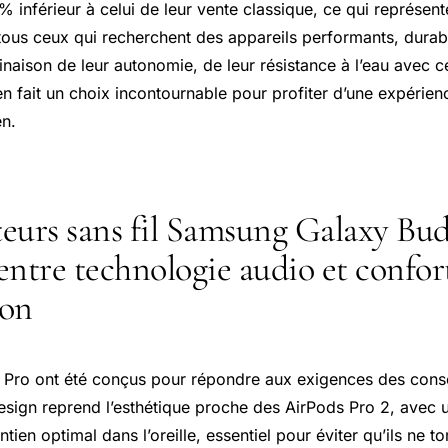
% inférieur à celui de leur vente classique, ce qui représent
tous ceux qui recherchent des appareils performants, durabl
naison de leur autonomie, de leur résistance à l’eau avec cer
en fait un choix incontournable pour profiter d’une expérie
en.
eurs sans fil Samsung Galaxy Bud
e entre technologie audio et confor
ion
 Pro ont été conçus pour répondre aux exigences des con
sign reprend l’esthétique proche des AirPods Pro 2, avec u
tien optimal dans l’oreille, essentiel pour éviter qu’ils ne t