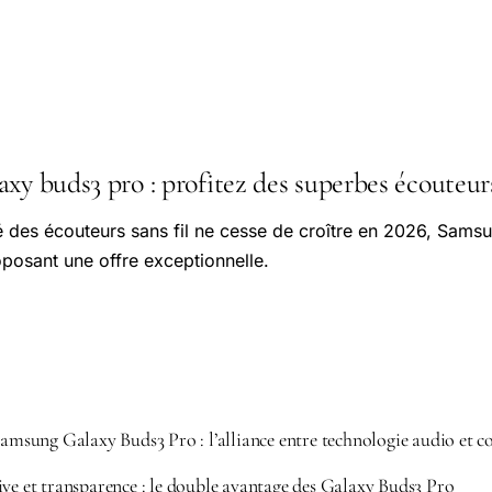
axy buds3 pro : profitez des superbes écouteu
 des écouteurs sans fil ne cesse de croître en 2026, Samsu
oposant une offre exceptionnelle.
Samsung Galaxy Buds3 Pro : l’alliance entre technologie audio et co
ive et transparence : le double avantage des Galaxy Buds3 Pro