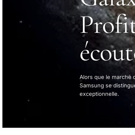
Profi
écout
Alors que le marché d
Samsung se distingue
exceptionnelle.