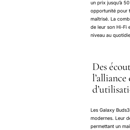
un prix jusqu’à 50
opportunité pour 
maîtrisé. La combi
de leur son Hi-Fi 
niveau au quotidi
Des écout
l’allianc
d’utilisat
Les Galaxy Buds3
modernes. Leur de
permettant un main