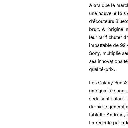
Alors que le marc
une nouvelle fois
d’écouteurs Bluet
bruit. À l’origin
leur tarif chuter 
imbattable de 99 
Sony, multiplie s
ses innovations te
qualité-prix.
Les Galaxy Buds3 
une qualité sonor
séduisent autant l
dernière générati
tablette Android,
La récente périod