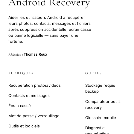
Android Recovery
Aider les utilisateurs Android à récupérer
leurs photos, contacts, messages et fichiers
après suppression accidentelle, écran cassé
ou panne logicielle — sans payer une
fortune.
Thomas Roux
Rédaction :
RUBRIQUES
OUTILS
Récupération photos/vidéos
Stockage requis
backup
Contacts et messages
Comparateur outils
Écran cassé
recovery
Mot de passe / verrouillage
Glossaire mobile
Outils et logiciels
Diagnostic
récupération