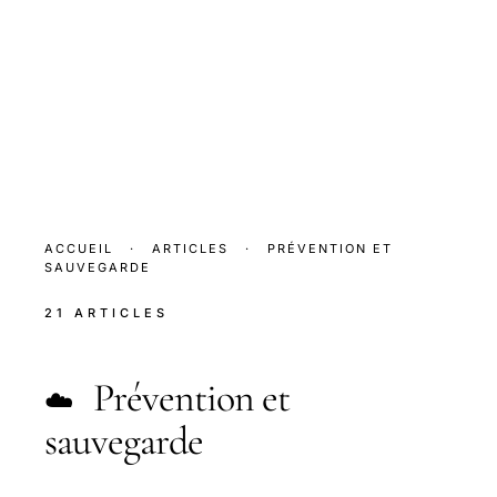
ACCUEIL
·
ARTICLES
·
PRÉVENTION ET
SAUVEGARDE
21 ARTICLES
Prévention et
☁️
sauvegarde