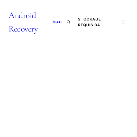
Android
—
STOCKAGE
MAG.
REQUIS BA…
Recovery