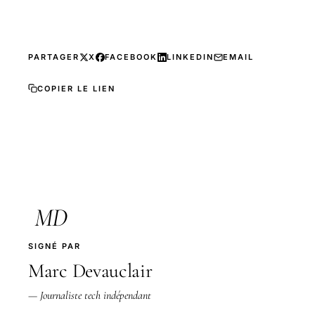
PARTAGER
X
FACEBOOK
LINKEDIN
EMAIL
COPIER LE LIEN
MD
SIGNÉ PAR
Marc Devauclair
— Journaliste tech indépendant