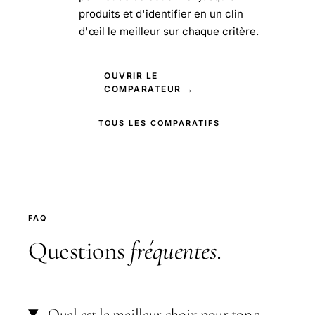
produits et d'identifier en un clin
d'œil le meilleur sur chaque critère.
OUVRIR LE
COMPARATEUR →
TOUS LES COMPARATIFS
FAQ
Questions
fréquentes
.
Quel est le meilleur choix pour top 3