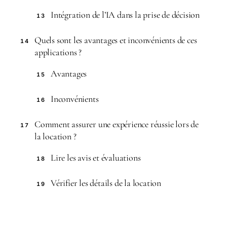
Intégration de l’IA dans la prise de décision
13
Quels sont les avantages et inconvénients de ces
14
applications ?
Avantages
15
Inconvénients
16
Comment assurer une expérience réussie lors de
17
la location ?
Lire les avis et évaluations
18
Vérifier les détails de la location
19