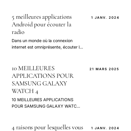
5 meilleures applications
1 JANV. 2024
Android pour écouter la
radio
Dans un monde où la connexion
internet est omniprésente, écouter la
radio sur son smartphone Android
devient de plus en plus accessible.
10 MEILLEURES
21 MARS 2025
APPLICATIONS POUR
SAMSUNG GALAXY
WATCH 4
10 MEILLEURES APPLICATIONS
POUR SAMSUNG GALAXY WATCH
4
4 raisons pour lesquelles vous
1 JANV. 2024