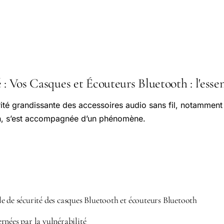
 : Vos Casques et Écouteurs Bluetooth : l'essen
ité grandissante des accessoires audio sans fil, notamment
h, s’est accompagnée d’un phénomène.
ille de sécurité des casques Bluetooth et écouteurs Bluetooth
rnées par la vulnérabilité