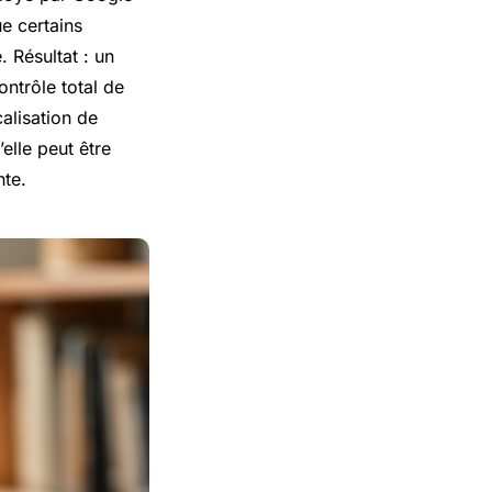
ue certains
. Résultat : un
ontrôle total de
calisation de
’elle peut être
nte.