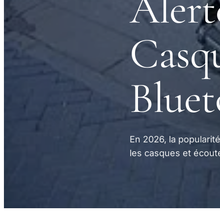
Alert
Casqu
Bluet
En 2026, la popularit
les casques et écou