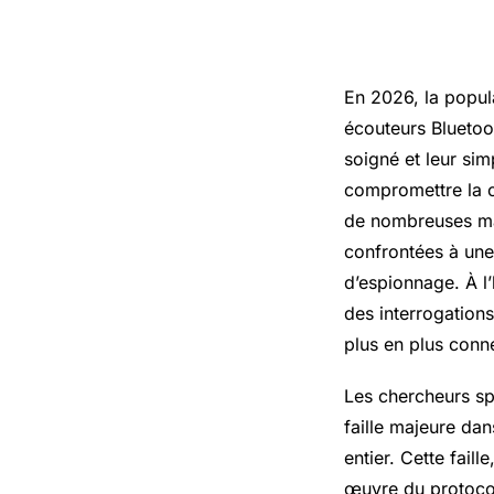
En 2026, la popul
écouteurs Bluetoo
soigné et leur sim
compromettre la co
de nombreuses mar
confrontées à une 
d’espionnage. À l
des interrogation
plus en plus conn
Les chercheurs spé
faille majeure dan
entier. Cette fail
œuvre du protoco