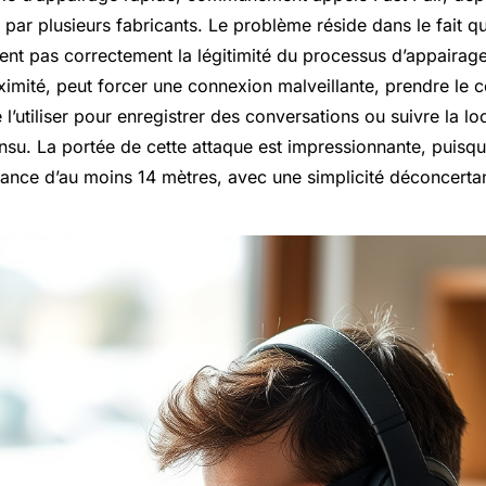
par plusieurs fabricants. Le problème réside dans le fait q
ient pas correctement la légitimité du processus d’appairage
oximité, peut forcer une connexion malveillante, prendre le c
 l’utiliser pour enregistrer des conversations ou suivre la lo
n insu. La portée de cette attaque est impressionnante, puisqu
stance d’au moins 14 mètres, avec une simplicité déconcerta