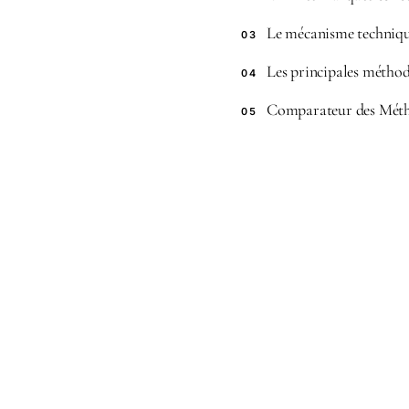
Le mécanisme technique
03
Les principales méthod
04
Comparateur des Métho
05