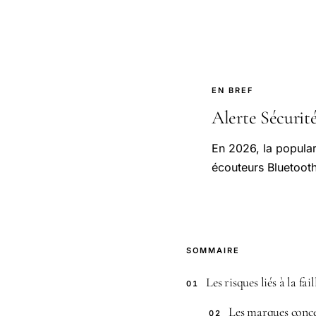
EN BREF
Alerte Sécurité
En 2026, la popular
écouteurs Bluetoot
SOMMAIRE
Les risques liés à la fa
01
Les marques conce
02