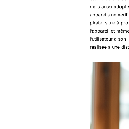
mais aussi adopté 
appareils ne vérif
pirate, situé à pr
l’appareil et même
l’utilisateur à so
réalisée à une di