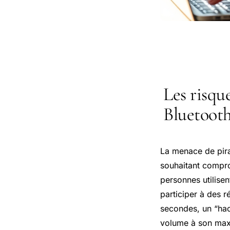
Les risque
Bluetooth
La menace de pira
souhaitant comprom
personnes utilise
participer à des r
secondes, un “hac
volume à son maxi