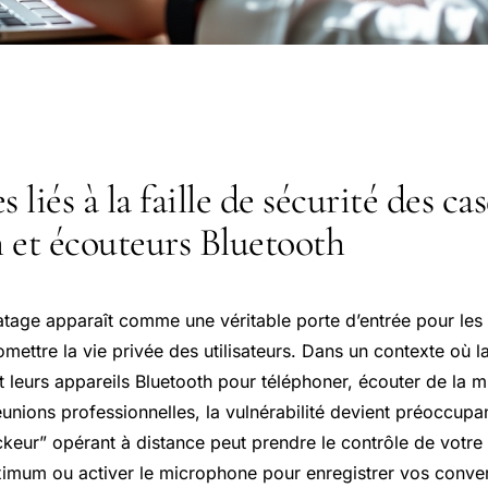
s liés à la faille de sécurité des ca
 et écouteurs Bluetooth
tage apparaît comme une véritable porte d’entrée pour les
ettre la vie privée des utilisateurs. Dans un contexte où l
nt leurs appareils Bluetooth pour téléphoner, écouter de l
éunions professionnelles, la vulnérabilité devient préoccup
keur” opérant à distance peut prendre le contrôle de votre 
mum ou activer le microphone pour enregistrer vos conver