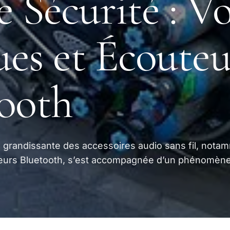
e Sécurité : V
es et Écouteu
ooth
é grandissante des accessoires audio sans fil, nota
teurs Bluetooth, s’est accompagnée d’un phénomène