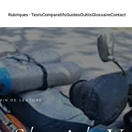
Rubriques
Tests
Comparatifs
Guides
Outils
Glossaire
Contact
 MIN DE LECTURE