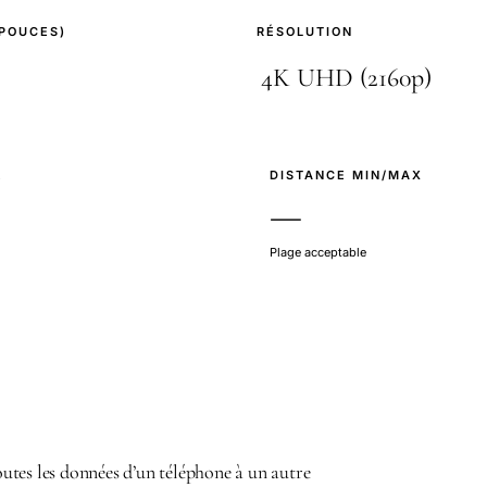
(POUCES)
RÉSOLUTION
E
DISTANCE MIN/MAX
—
Plage acceptable
tes les données d’un téléphone à un autre