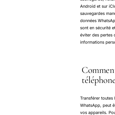
Android et sur iCl
sauvegardes manue
données WhatsApp
sont en sécurité e
éviter des pertes
informations pers
Comment t
téléphone
Transférer toutes
WhatsApp, peut êt
vos appareils. Pou