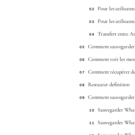
Pour les utilisate
02
Pour les utilisate
03
Transfert entre A
04
Comment sauvegarder 
05
Comment voir les mes
06
Comment récupérer de
07
Restaurer definition
08
Comment sauvegarde
09
Sauvegarder Wha
10
Sauvegarder Wha
11