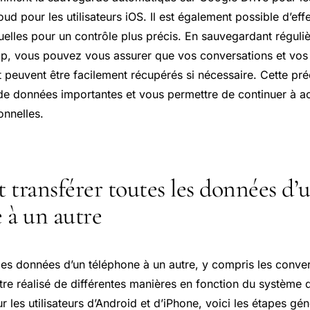
oud pour les utilisateurs iOS. Il est également possible d’eff
lles pour un contrôle plus précis. En sauvegardant réguli
, vous pouvez vous assurer que vos conversations et vos 
t peuvent être facilement récupérés si nécessaire. Cette pr
 de données importantes et vous permettre de continuer à a
onnelles.
ransférer toutes les données d’
 à un autre
 les données d’un téléphone à un autre, y compris les conve
re réalisé de différentes manières en fonction du système d
r les utilisateurs d’Android et d’iPhone, voici les étapes gé