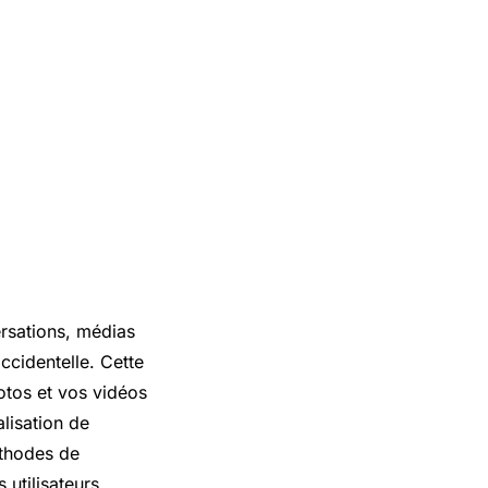
rsations, médias
ccidentelle. Cette
otos et vos vidéos
lisation de
éthodes de
 utilisateurs