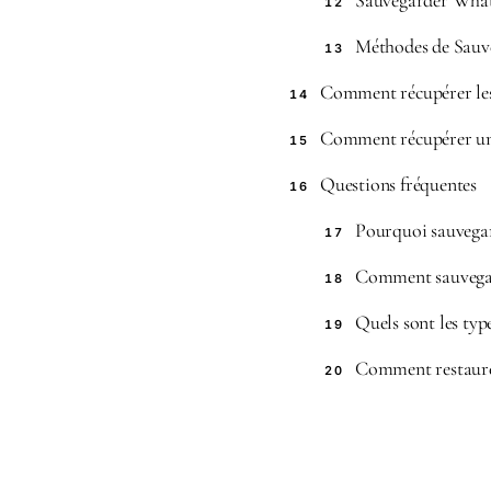
Sauvegarder Wha
12
Méthodes de Sauv
13
Comment récupérer le
14
Comment récupérer u
15
Questions fréquentes
16
Pourquoi sauvega
17
Comment sauvega
18
Quels sont les ty
19
Comment restaure
20