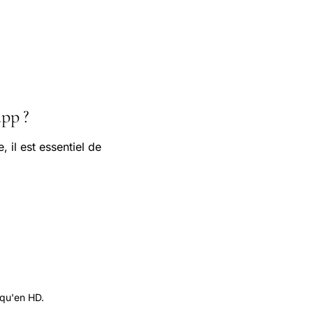
pp ?
il est essentiel de
 qu'en HD.