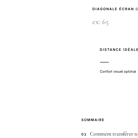
DIAGONALE ÉCRAN 
DISTANCE IDÉAL
—
Confort visuel optimal
SOMMAIRE
Comment transférer tou
01