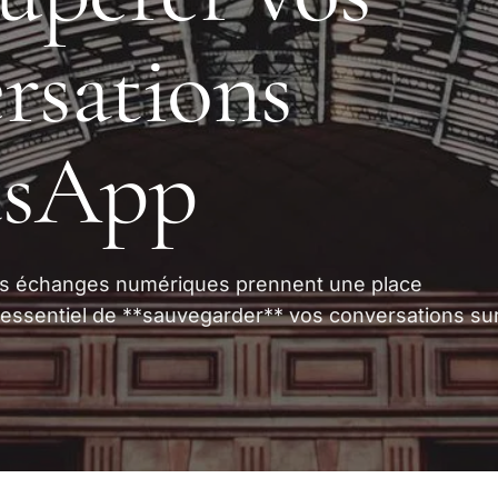
rsations
sApp
s échanges numériques prennent une place
t essentiel de **sauvegarder** vos conversations su