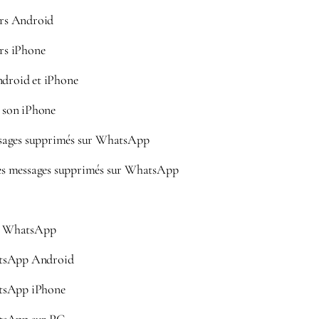
urs Android
urs iPhone
ndroid et iPhone
son iPhone
sages supprimés sur WhatsApp
s messages supprimés sur WhatsApp
r WhatsApp
tsApp Android
tsApp iPhone