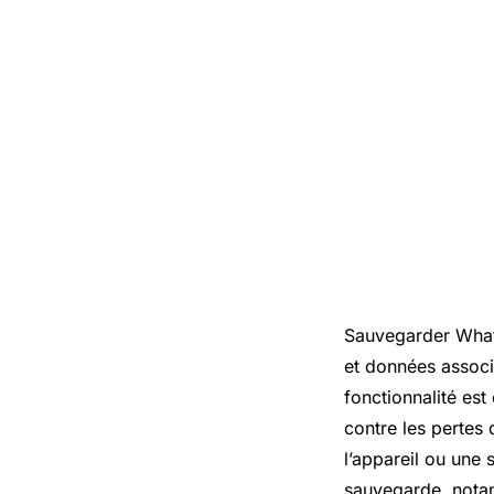
Sauvegarder What
et données associ
fonctionnalité es
contre les pertes
l’appareil ou une
sauvegarde, nota