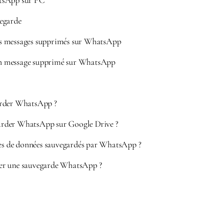
tsApp sur PC
egarde
s messages supprimés sur WhatsApp
n message supprimé sur WhatsApp
rder WhatsApp ?
rder WhatsApp sur Google Drive ?
pes de données sauvegardés par WhatsApp ?
r une sauvegarde WhatsApp ?