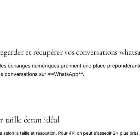
arder et récupérer vos conversations whatsa
es échanges numériques prennent une place prépondérante, 
s conversations sur **WhatsApp**.
 taille écran idéal
elon la taille et résolution. Pour 4K, on peut s'asseoir 2× plus près