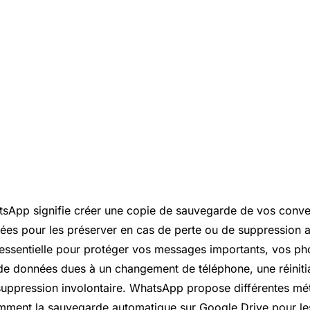
sApp signifie créer une copie de sauvegarde de vos conve
ées pour les préserver en cas de perte ou de suppression a
t essentielle pour protéger vos messages importants, vos ph
 de données dues à un changement de téléphone, une réinitia
 suppression involontaire. WhatsApp propose différentes m
mment la sauvegarde automatique sur
Google Drive
pour les