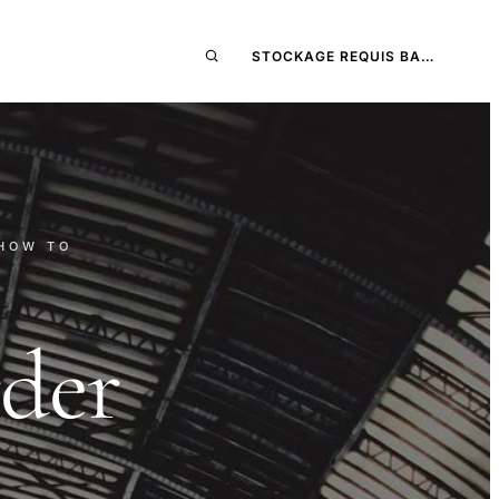
STOCKAGE REQUIS BA…
 HOW TO
der