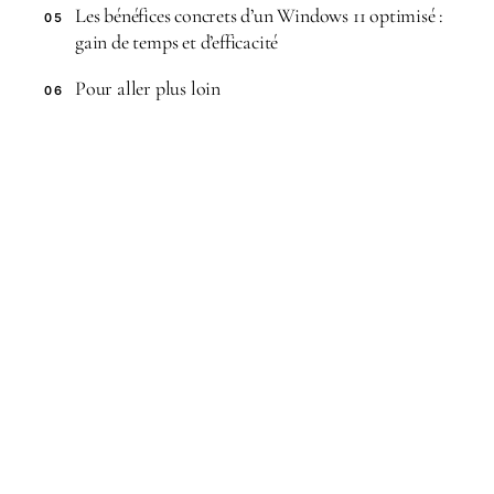
Les bénéfices concrets d’un Windows 11 optimisé :
05
gain de temps et d’efficacité
Pour aller plus loin
06