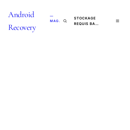
Android
—
STOCKAGE
MAG.
REQUIS BA…
Recovery