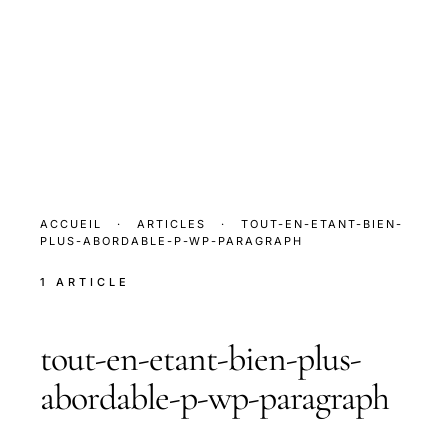
ACCUEIL
·
ARTICLES
·
TOUT-EN-ETANT-BIEN-
PLUS-ABORDABLE-P-WP-PARAGRAPH
1 ARTICLE
tout-en-etant-bien-plus-
abordable-p-wp-paragraph