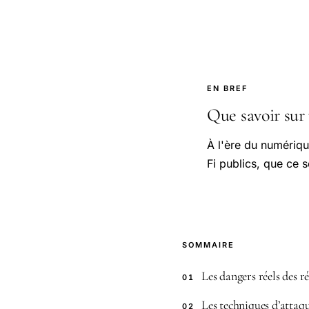
EN BREF
Que savoir sur 
À l'ère du numériqu
Fi publics, que ce s
SOMMAIRE
Les dangers réels des 
01
Les techniques d’attaqu
02