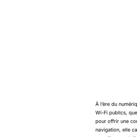
À l’ère du numéri
Wi-Fi
publics, que 
pour offrir une co
navigation, elle 