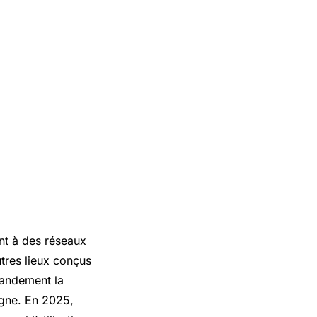
ent à des réseaux
utres lieux conçus
grandement la
igne. En 2025,