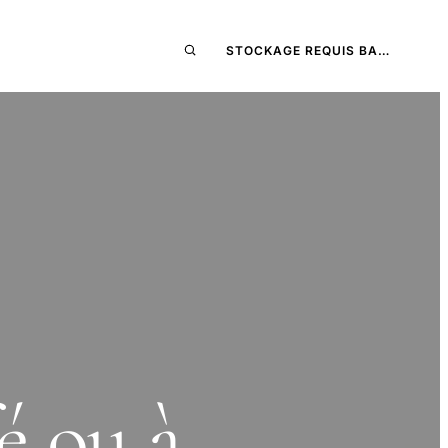
STOCKAGE REQUIS BA…
é ou à