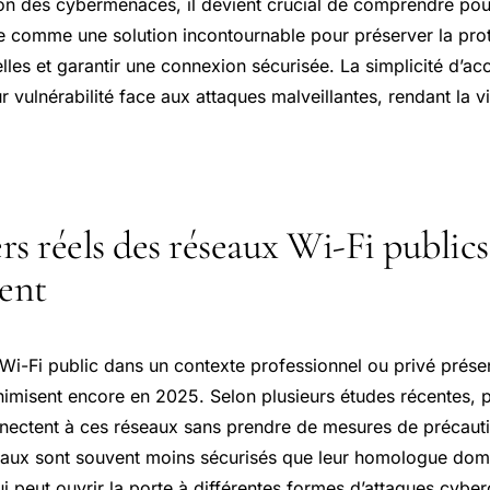
on des cybermenaces, il devient crucial de comprendre pourq
 comme une solution incontournable pour préserver la pro
les et garantir une connexion sécurisée. La simplicité d’ac
r vulnérabilité face aux attaques malveillantes, rendant la v
rs réels des réseaux Wi-Fi publics
ent
 Wi-Fi public dans un contexte professionnel ou privé prése
misent encore en 2025. Selon plusieurs études récentes, 
onnectent à ces réseaux sans prendre de mesures de précaut
eaux sont souvent moins sécurisés que leur homologue dom
ui peut ouvrir la porte à différentes formes d’attaques cyber