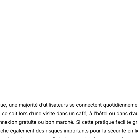
que, une majorité d’utilisateurs se connectent quotidiennem
ce soit lors d’une visite dans un café, à l’hôtel ou dans d’a
nnexion gratuite ou bon marché. Si cette pratique facilite 
cache également des risques importants pour la sécurité en l