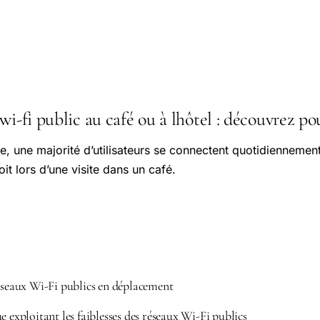
wi-fi public au café ou à lhôtel : découvrez po
e, une majorité d’utilisateurs se connectent quotidiennemen
oit lors d’une visite dans un café.
réseaux Wi-Fi publics en déplacement
e exploitant les faiblesses des réseaux Wi-Fi publics