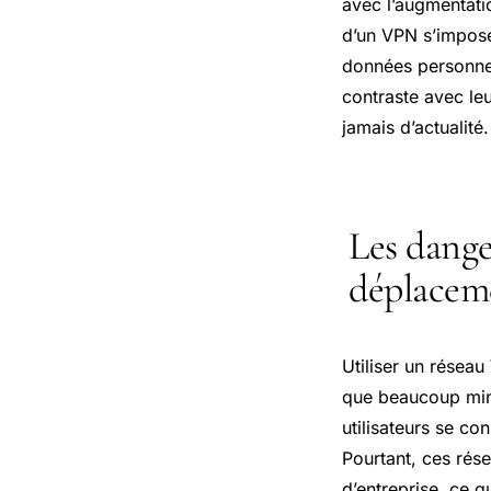
avec l’augmentati
d’un VPN s’impose
données personnel
contraste avec leu
jamais d’actualité.
Les dange
déplacem
Utiliser un réseau
que beaucoup mini
utilisateurs se c
Pourtant, ces rés
d’entreprise, ce q