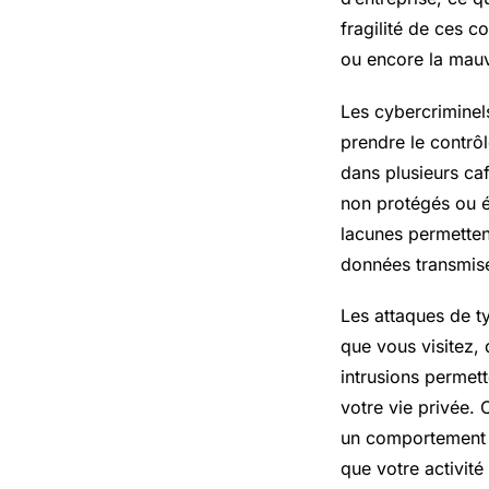
fragilité de ces 
ou encore la mauv
Les cybercriminel
prendre le contrô
dans plusieurs caf
non protégés ou é
lacunes permettent
données transmis
Les attaques de ty
que vous visitez, 
intrusions permett
votre vie privée.
un comportement p
que votre activité