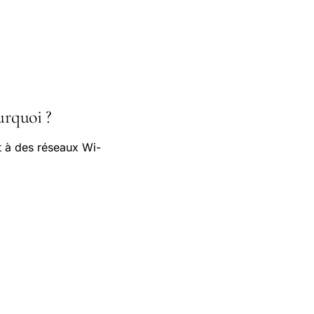
urquoi ?
t à des réseaux Wi-