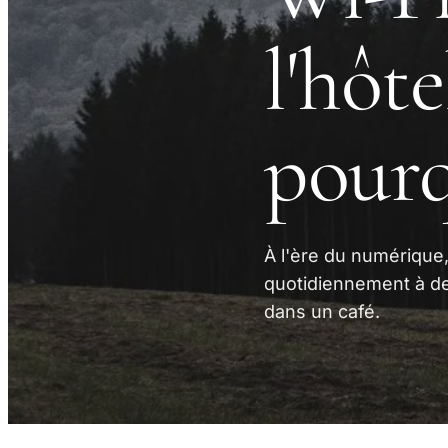
l'hôte
pour
À l'ère du numérique,
quotidiennement à des
dans un café.