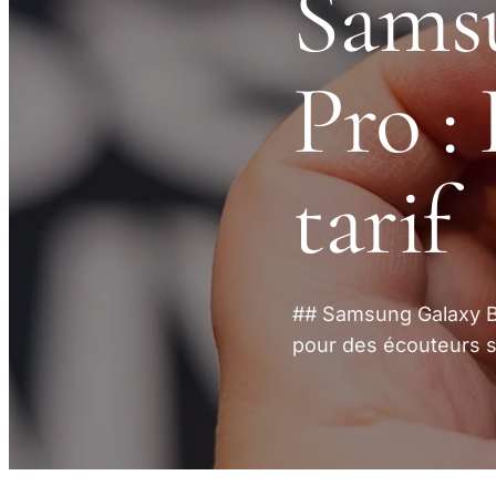
Samsu
Pro :
tarif
## Samsung Galaxy Bu
pour des écouteurs sa