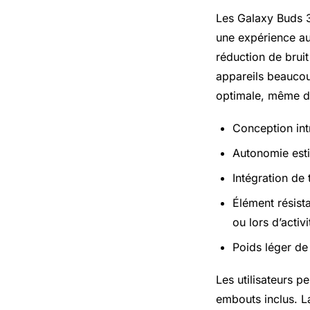
Les Galaxy Buds 3 
une expérience au
réduction de brui
appareils beaucoup
optimale, même d
Conception int
Autonomie esti
Intégration de
Élément résista
ou lors d’activ
Poids léger de
Les utilisateurs p
embouts inclus. L