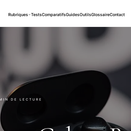
Rubriques
Tests
Comparatifs
Guides
Outils
Glossaire
Contact
 MIN DE LECTURE