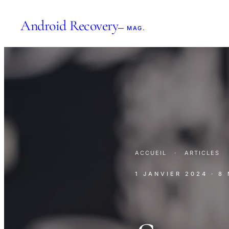
Android Recovery
— MAG.
ACCUEIL
·
ARTICLES
1 JANVIER 2024
· 8