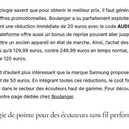
logie savent que pour obtenir le meilleur prix, il faut géné
offres promotionnelles. Boulanger a su parfaitement exploit
nt une réduction immédiate de 20 euros avec le code
AUD
ateforme offre aussi un bonus de reprise pouvant aller jusq
ttre un ancien appareil en état de marche. Ainsi, l’achat de
us qu’à 129,99 euros, contre 249,99 euros en temps normal,
e 120 euros.
t d’autant plus intéressant que la marque Samsung propose 
de 50 euros. En intégrant toutes ces réductions, le coût fin
 dans le secteur des écouteurs haut de gamme. Pour découv
 notre page dédiée chez
Boulanger
.
ie de pointe pour des écouteurs sans fil perfor