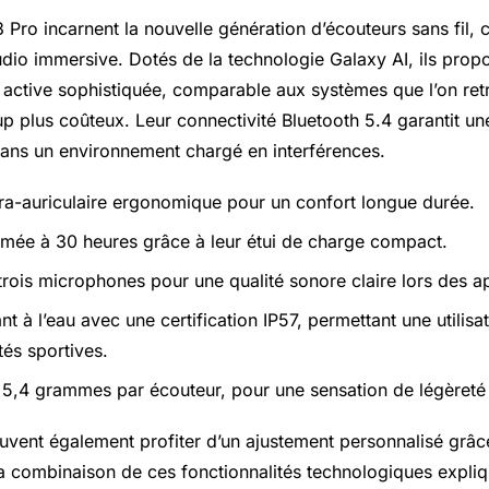
Pro incarnent la nouvelle génération d’écouteurs sans fil, 
dio immersive. Dotés de la technologie Galaxy AI, ils prop
t active sophistiquée, comparable aux systèmes que l’on re
 plus coûteux. Leur connectivité Bluetooth 5.4 garantit une
ans un environnement chargé en interférences.
ra-auriculaire ergonomique pour un confort longue durée.
mée à 30 heures grâce à leur étui de charge compact.
 trois microphones pour une qualité sonore claire lors des a
nt à l’eau avec une certification IP57, permettant une utilisat
ités sportives.
 5,4 grammes par écouteur, pour une sensation de légèret
euvent également profiter d’un ajustement personnalisé grâc
a combinaison de ces fonctionnalités technologiques expliq