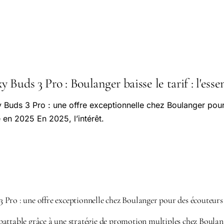
Buds 3 Pro : Boulanger baisse le tarif : l'essen
Buds 3 Pro : une offre exceptionnelle chez Boulanger pou
é en 2025 En 2025, l’intérêt.
ro : une offre exceptionnelle chez Boulanger pour des écouteurs sa
attable grâce à une stratégie de promotion multiples chez Boulan