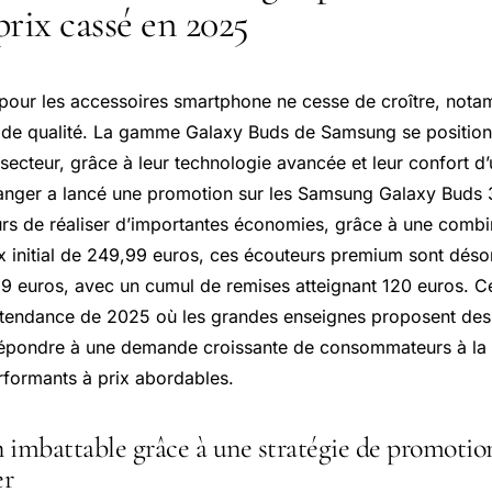
 prix cassé en 2025
t pour les accessoires smartphone ne cesse de croître, not
il de qualité. La gamme Galaxy Buds de Samsung se positi
secteur, grâce à leur technologie avancée et leur confort d’ut
nger a lancé une promotion sur les
Samsung Galaxy
Buds 3
s de réaliser d’importantes économies, grâce à une combi
rix initial de 249,99 euros, ces écouteurs premium sont dés
9 euros, avec un cumul de remises atteignant 120 euros. Ce
e tendance de 2025 où les grandes enseignes proposent de
 répondre à une demande croissante de consommateurs à la
rformants à prix abordables.
 imbattable grâce à une stratégie de promotio
er