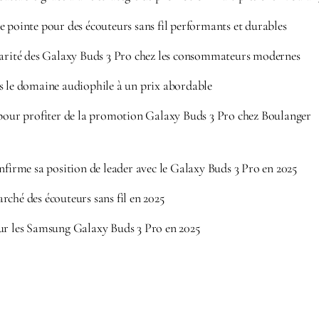
 pointe pour des écouteurs sans fil performants et durables
larité des Galaxy Buds 3 Pro chez les consommateurs modernes
s le domaine audiophile à un prix abordable
 pour profiter de la promotion Galaxy Buds 3 Pro chez Boulanger
rme sa position de leader avec le Galaxy Buds 3 Pro en 2025
ché des écouteurs sans fil en 2025
ur les Samsung Galaxy Buds 3 Pro en 2025