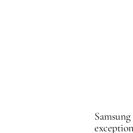
Samsung G
exception