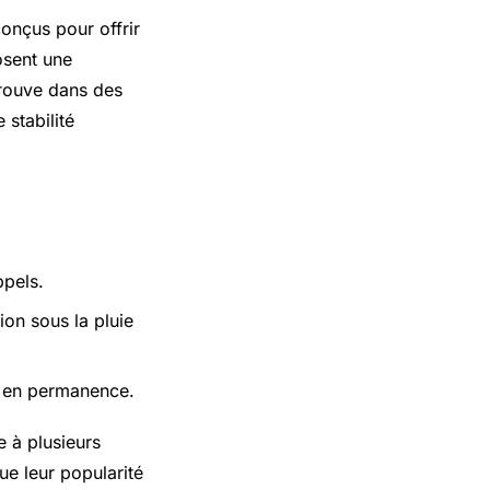
conçus pour offrir
osent une
trouve dans des
 stabilité
ppels.
ion sous la pluie
é en permanence.
e à plusieurs
ue leur popularité