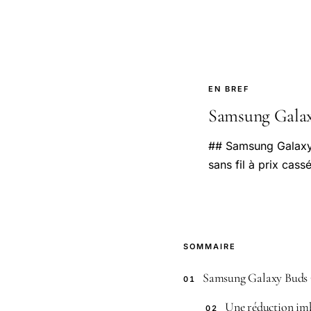
EN BREF
Samsung Galaxy 
## Samsung Galaxy 
sans fil à prix cass
SOMMAIRE
Samsung Galaxy Buds 3 P
01
Une réduction imb
02