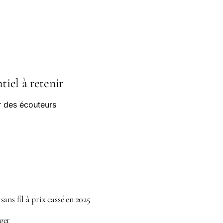
tiel à retenir
r des écouteurs
ns fil à prix cassé en 2025
ger