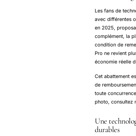
Les fans de techno
avec différentes 
en 2025, proposa
complément, la pl
condition de reme
Pro ne revient pl
économie réelle d
Cet abattement es
de remboursement 
toute concurrence
photo, consultez
Une technolog
durables