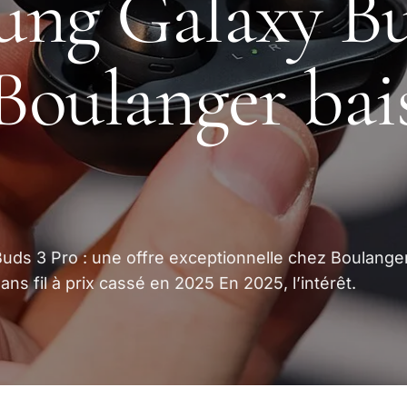
ng Galaxy Bu
 Boulanger bais
ds 3 Pro : une offre exceptionnelle chez Boulange
ns fil à prix cassé en 2025 En 2025, l’intérêt.