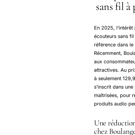
sans fil à
En 2025, l’intérê
écouteurs sans f
référence dans le 
Récemment, Boula
aux consommateur
attractives. Au p
à seulement 129,9
s’inscrit dans un
maîtrisées, pour
produits audio pe
Une réduction
chez Boulang