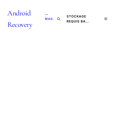
Android
—
STOCKAGE
MAG.
REQUIS BA…
Recovery