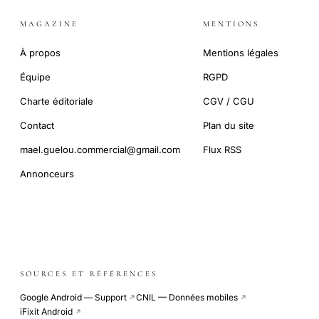
MAGAZINE
MENTIONS
À propos
Mentions légales
Équipe
RGPD
Charte éditoriale
CGV / CGU
Contact
Plan du site
mael.guelou.commercial@gmail.com
Flux RSS
Annonceurs
SOURCES ET RÉFÉRENCES
Google Android — Support
CNIL — Données mobiles
↗
↗
iFixit Android
↗