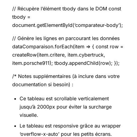
// Récupère l’élément tbody dans le DOM const
tbody =
document.getElementById(‘comparateur-body’);
// Génère les lignes en parcourant les données
dataComparaison.forEach(item => { const row =
createRow(item.critere, item.cybertruck,
item.porsche911); tbody.appendChild(row); });
/* Notes supplémentaires (à inclure dans votre
documentation si besoin) :
Ce tableau est scrollable verticalement
jusqu’à 2000px pour éviter la surcharge
visuelle.
Le tableau est responsive grâce au wrapper
‘overflow-x-auto’ pour les petits écrans.