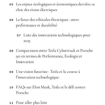
Les enjeux écologiques et économiques derrière ce
05
choc des titans électriques
Le futur des véhicules électriques : entre
06
performance et durabilité
Liste des innovations technologiques pour
07
2025
Comparaison entre Tesla Cybertruck et Porsche
08
911 en termes de Performance, Écologie et
Innovation
Une vision futuriste : Tesla et la course à
09
l’innovation technologique
FAQs sur Elon Musk, Tesla et le défi contre
10
Porsche
Pour aller plus loin
11