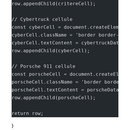
row.appendChild(critereCell);
// Cybertruck cellule
const cyberCell = document.createElement
cyberCell.className = 'border border-gra
cyberCell.textContent = cybertruckData;
row.appendChild(cyberCell);
// Porsche 911 cellule
const porscheCell = document.createEleme
porscheCell.className = 'border border-g
porscheCell.textContent = porscheData;
row.appendChild(porscheCell);
return row;
}