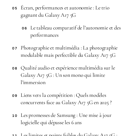
Écran, performances et autonomie : Le trio
05
gagnant du Galaxy A17 5G
Le tableau comparatif de l’autonomie et des
06
performances
Photographie et multimédia : La photographie
07
modulable mais perfectible du Galaxy A17 5G
Qualité audio et expérience multimédia sur le
08
Galaxy A17 5G : Un son mono qui limite
l’immersion
Liens vers la compétition : Quels modèles
09
concurrents face au Galaxy A17 5G en 2025 ?
Les promesses de Samsung : Une mise à jour
10
logicielle qui dépasse les 6 ans
Les limites et points faibles du Galaxy A17 5G :
11