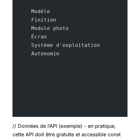
      Modèle
      Finition
      Module photo
      Écran
      Système d'exploitation
      Autonomie
// Données de l’API (exemple) - en pratique,
cette API doit être gratuite et accessible const