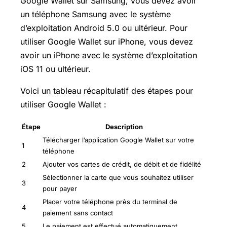
Google Wallet sur Samsung, vous devez avoir
un téléphone Samsung avec le système
d’exploitation Android 5.0 ou ultérieur. Pour
utiliser Google Wallet sur iPhone, vous devez
avoir un iPhone avec le système d’exploitation
iOS 11 ou ultérieur.
Voici un tableau récapitulatif des étapes pour
utiliser Google Wallet :
Étape
Description
Télécharger l’application Google Wallet sur votre
1
téléphone
2
Ajouter vos cartes de crédit, de débit et de fidélité
Sélectionner la carte que vous souhaitez utiliser
3
pour payer
Placer votre téléphone près du terminal de
4
paiement sans contact
5
Le paiement est effectué automatiquement