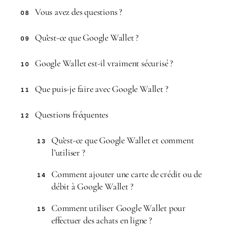
Vous avez des questions ?
08
Qu’est-ce que Google Wallet ?
09
Google Wallet est-il vraiment sécurisé ?
10
Que puis-je faire avec Google Wallet ?
11
Questions fréquentes
12
Qu’est-ce que Google Wallet et comment
13
l’utiliser ?
Comment ajouter une carte de crédit ou de
14
débit à Google Wallet ?
Comment utiliser Google Wallet pour
15
effectuer des achats en ligne ?