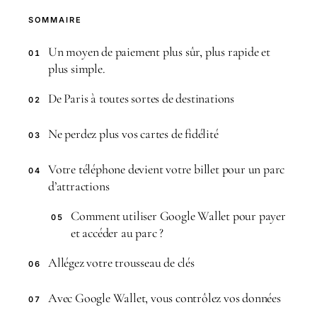
SOMMAIRE
Un moyen de paiement plus sûr, plus rapide et
01
plus simple.
De Paris à toutes sortes de destinations
02
Ne perdez plus vos cartes de fidélité
03
Votre téléphone devient votre billet pour un parc
04
d’attractions
Comment utiliser Google Wallet pour payer
05
et accéder au parc ?
Allégez votre trousseau de clés
06
Avec Google Wallet, vous contrôlez vos données
07