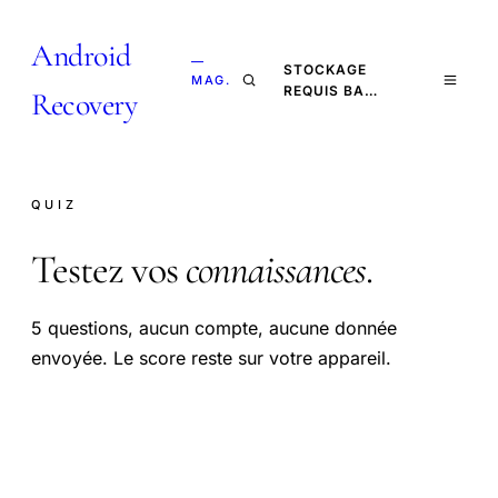
Android
—
STOCKAGE
MAG.
REQUIS BA…
Recovery
QUIZ
Testez vos
connaissances
.
5 questions, aucun compte, aucune donnée
envoyée. Le score reste sur votre appareil.