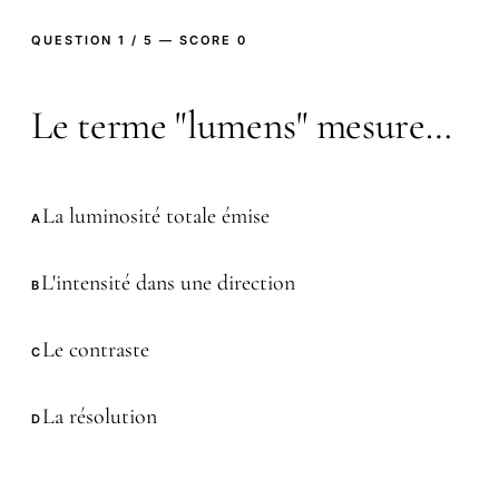
QUESTION 1 / 5 — SCORE 0
Le terme "lumens" mesure…
La luminosité totale émise
A
L'intensité dans une direction
B
Le contraste
C
La résolution
D