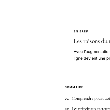
EN BREF
Les raisons du 
Avec l’augmentatio
ligne devient une pr
SOMMAIRE
Comprendre pourquoi u
01
Les principaux facteur
02