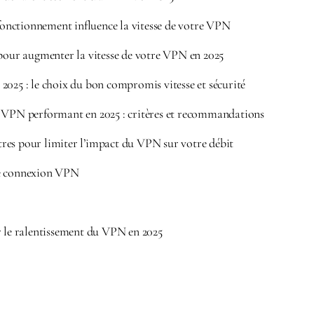
nctionnement influence la vitesse de votre VPN
 pour augmenter la vitesse de votre VPN en 2025
2025 : le choix du bon compromis vitesse et sécurité
r VPN performant en 2025 : critères et recommandations
es pour limiter l’impact du VPN sur votre débit
re connexion VPN
r le ralentissement du VPN en 2025