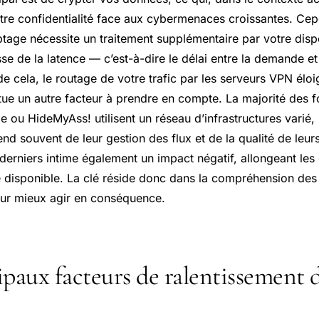
tre confidentialité face aux cybermenaces croissantes. Ce
tage nécessite un traitement supplémentaire par votre dispos
se de la latence — c’est-à-dire le délai entre la demande et
e cela, le routage de votre trafic par les serveurs VPN élo
tue un autre facteur à prendre en compte. La majorité des f
ou HideMyAss! utilisent un réseau d’infrastructures varié, 
d souvent de leur gestion des flux et de la qualité de leur
erniers intime également un impact négatif, allongeant les 
 disponible. La clé réside donc dans la compréhension des
ur mieux agir en conséquence.
ipaux facteurs de ralentissement