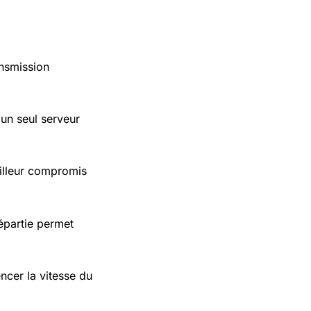
ansmission
un seul serveur
illeur compromis
répartie permet
ncer la vitesse du