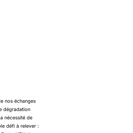
 de nos échanges
ne dégradation
 la nécessité de
le défi à relever :