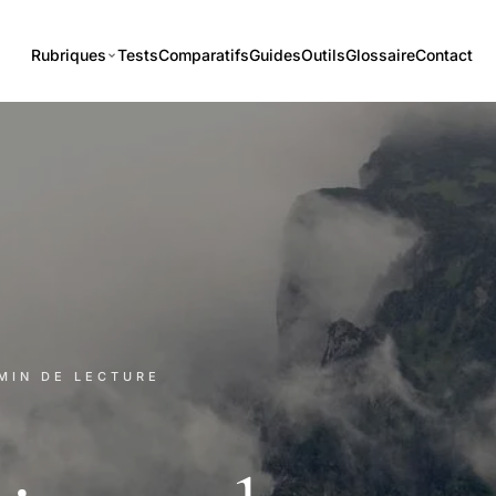
Rubriques
Tests
Comparatifs
Guides
Outils
Glossaire
Contact
 MIN DE LECTURE