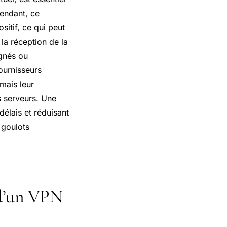
pendant, ce
itif, ce qui peut
 la réception de la
ignés ou
ournisseurs
mais leur
s serveurs. Une
délais et réduisant
 goulots
 d’un VPN