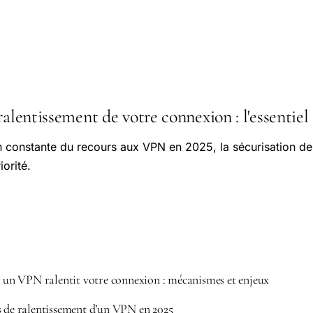
ralentissement de votre connexion : l'essentiel 
n constante du recours aux VPN en 2025, la sécurisation d
iorité.
n VPN ralentit votre connexion : mécanismes et enjeux
s de ralentissement d’un VPN en 2025