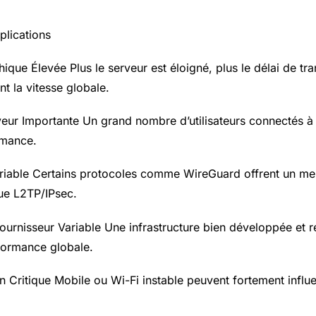
plications
que Élevée Plus le serveur est éloigné, plus le délai de tr
t la vitesse globale.
eur Importante Un grand nombre d’utilisateurs connectés à 
rmance.
riable Certains protocoles comme WireGuard offrent un me
que L2TP/IPsec.
fournisseur Variable Une infrastructure bien développée et 
formance globale.
n Critique Mobile ou
Wi-Fi
instable peuvent fortement influe