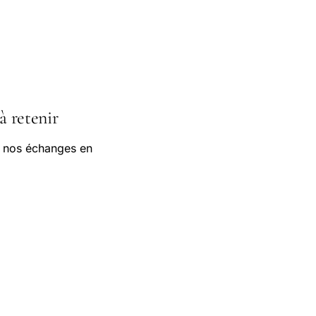
à retenir
e nos échanges en