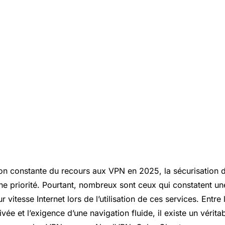
on constante du recours aux VPN en 2025, la sécurisation
une priorité. Pourtant, nombreux sont ceux qui constatent u
ur vitesse Internet lors de l’utilisation de ces services. Entre
vée et l’exigence d’une navigation fluide, il existe un véritab