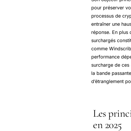
pour préserver vo
processus de cryp
entraîner une haus
réponse. En plus d
surchargés consti
comme Windscribe 
performance dépen
surcharge de ces d
la bande passante
d’étranglement po
Les princ
en 2025