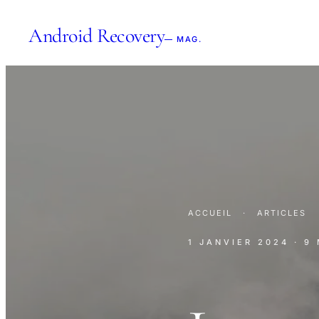
Android Recovery
— MAG.
ACCUEIL
·
ARTICLES
1 JANVIER 2024
· 9