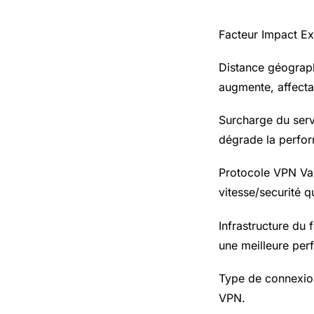
Facteur Impact Ex
Distance géographi
augmente, affectan
Surcharge du serv
dégrade la perfo
Protocole VPN Va
vitesse/securité 
Infrastructure du 
une meilleure per
Type de connexio
VPN.