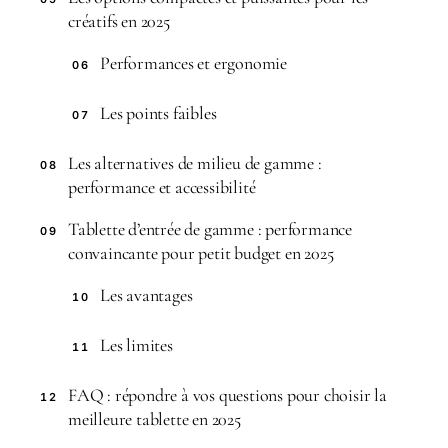
créatifs en 2025
Performances et ergonomie
06
Les points faibles
07
Les alternatives de milieu de gamme :
08
performance et accessibilité
Tablette d’entrée de gamme : performance
09
convaincante pour petit budget en 2025
Les avantages
10
Les limites
11
FAQ : répondre à vos questions pour choisir la
12
meilleure tablette en 2025