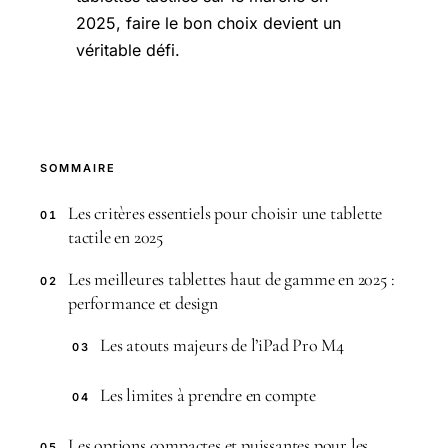
2025, faire le bon choix devient un
véritable défi.
SOMMAIRE
Les critères essentiels pour choisir une tablette
01
tactile en 2025
Les meilleures tablettes haut de gamme en 2025 :
02
performance et design
Les atouts majeurs de l’iPad Pro M4
03
Les limites à prendre en compte
04
Les options compactes et puissantes pour les
05