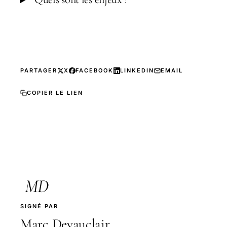
PARTAGER
X
FACEBOOK
LINKEDIN
EMAIL
COPIER LE LIEN
MD
SIGNÉ PAR
Marc Devauclair