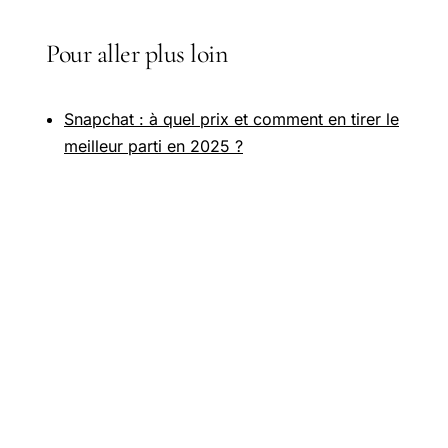
Pour aller plus loin
Snapchat : à quel prix et comment en tirer le
meilleur parti en 2025 ?