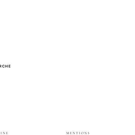
RCHE
INE
MENTIONS