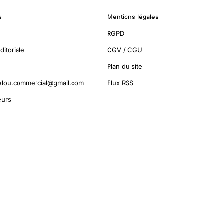
s
Mentions légales
RGPD
ditoriale
CGV / CGU
Plan du site
elou.commercial@gmail.com
Flux RSS
urs