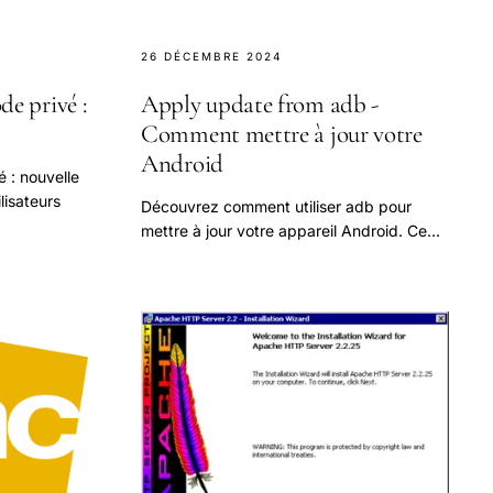
26 DÉCEMBRE 2024
de privé :
Apply update from adb -
Comment mettre à jour votre
Android
 : nouvelle
lisateurs
Découvrez comment utiliser adb pour
mettre à jour votre appareil Android. Ce
guide complet vous explique étape par
étape comment utiliser la commande.