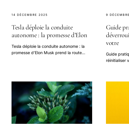
14 DÉCEMBRE 2025
9 DÉCEMBRE
Tesla déploie la conduite
Guide pr
autonome : la promesse d’Elon
déverrouil
votre
Tesla déploie la conduite autonome : la
promesse d’Elon Musk prend la route
Guide pratiq
mondiale
réinitialise
de blocage