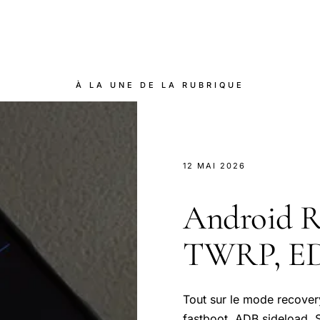
À LA UNE DE LA RUBRIQUE
12 MAI 2026
Android R
TWRP, ED
Tout sur le mode recove
fastboot, ADB sideload.