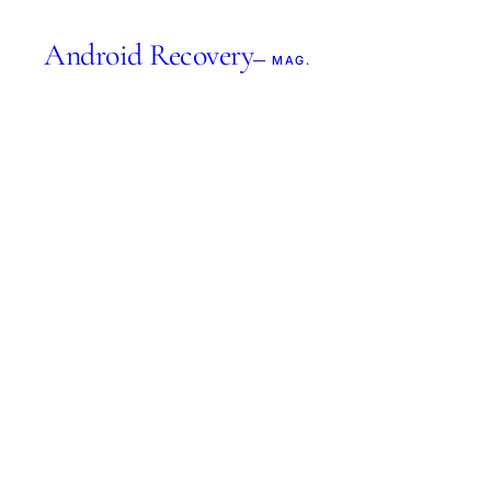
Android Recovery
— MAG.