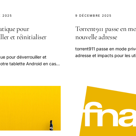
 2025
9 DÉCEMBRE 2025
atique pour
Torrent911 passe en mo
ler et réinitialiser
nouvelle adresse
torrent911 passe en mode privé
adresse et impacts pour les uti
ue pour déverrouiller et
r votre tablette Android en cas