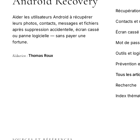
Android Recovery
Récupératio
Aider les utilisateurs Android à récupérer
Contacts et
leurs photos, contacts, messages et fichiers
après suppression accidentelle, écran cassé
Écran cassé
ou panne logicielle — sans payer une
fortune.
Mot de passe
Outils et logi
Thomas Roux
Rédaction :
Prévention 
Tous les arti
Recherche
Index théma
SOURCES ET RÉFÉRENCES