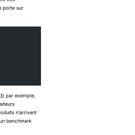
e porte sur
fr
par exemple,
siteurs
oduits n’arrivent
d’un benchmark