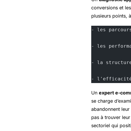
conversions et les
plusieurs points, à
- les parcour
- les perform
- la structur
- l'efficacit
Un
expert e-comm
se charge d’exami
abandonnent leur p
pas à trouver leu
sectoriel qui posi