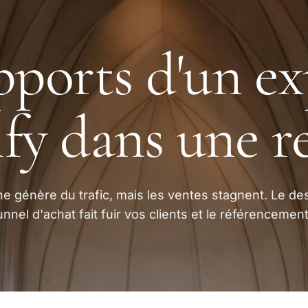
pports d'un ex
fy dans une r
ne génère du trafic, mais les ventes stagnent. Le de
nnel d'achat fait fuir vos clients et le référencement