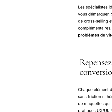
Les spécialistes i
vous démarquer. Si
de cross-selling e
complémentaires. 
problèmes de vi
Repensez 
conversi
Chaque élément du
sans friction ni hé
de maquettes qui m
pratiques UX/UI. 