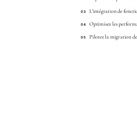
L’intégration de foncti
03
Optimisez les performa
04
Pilotez la migration de
05