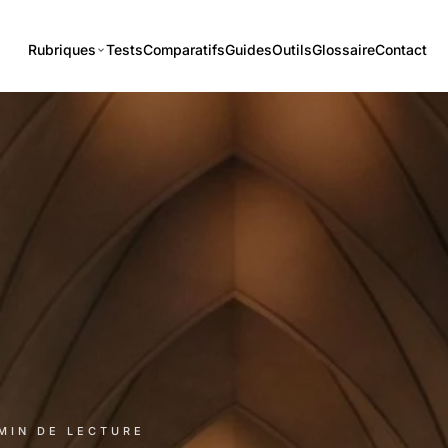
Rubriques
Tests
Comparatifs
Guides
Outils
Glossaire
Contact
 MIN DE LECTURE