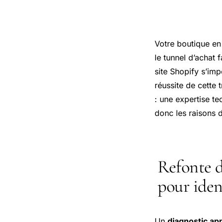
Votre boutique en
le tunnel d’achat 
site Shopify s’im
réussite de cette
: une expertise te
donc les raisons 
Refonte d
pour ident
Un
diagnostic app