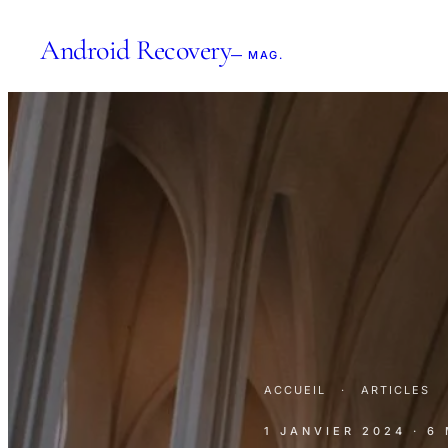
Android Recovery
— MAG.
ACCUEIL
·
ARTICLES
1 JANVIER 2024
· 6