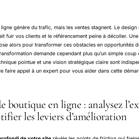
 ligne génère du trafic, mais les ventes stagnent. Le desig
fait fuir vos clients et le référencement peine à décoller. Un
pose alors pour transformer ces obstacles en opportunités d
 transformation demande cependant plus qu’un simple coup 
chnique pointue et une vision stratégique claire sont indispe
de faire appel à un expert pour vous aider dans cette déma
e boutique en ligne : analysez l’ex
ifier les leviers d’amélioration
rofondi de votre site
révèle les points de friction qui frein