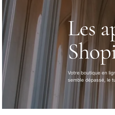
Les a
Shopi
Votre boutique en lig
semble dépassé, le tu