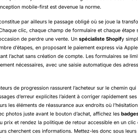
nception mobile-first est devenue la norme.
constitue par ailleurs le passage obligé où se joue la transf
t. Chaque clic, chaque champ de formulaire et chaque étape
occasion de perdre une vente. Un
spécialiste Shopif
y simpl
ombre d’étapes, en proposant le paiement express via Appl
tant l’achat sans création de compte. Les formulaires se limi
ctement nécessaires, avec une saisie automatique des adress
ateurs de progression rassurent l’acheteur sur le chemin qui 
sages d’erreur explicites l’aident à corriger rapidement ses 
urs les éléments de réassurance aux endroits où l’hésitation
vec photos juste avant le bouton d’achat, affichez les
badges
 prix et rendez la politique de retour accessible en un clic 
teurs cherchent ces informations. Mettez-les donc sous leu