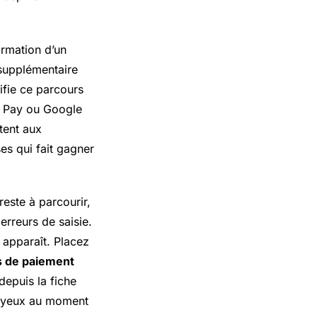
ormation d’un
 supplémentaire
ifie ce parcours
e Pay ou
Google
tent aux
es qui fait gagner
reste à parcourir,
erreurs de saisie.
 apparaît. Placez
 de paiement
depuis la fiche
rs yeux au moment