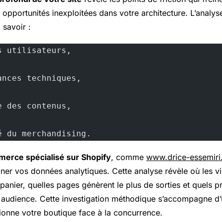
 opportunités inexploitées dans votre architecture. L’analys
 savoir :
s utilisateurs,
ances techniques,
e des contenus,
é du merchandising.
erce spécialisé sur Shopify
, comme
www.drice-essemiri.
ner vos données analytiques. Cette analyse révèle où les vi
anier, quelles pages génèrent le plus de sorties et quels pr
r audience. Cette investigation méthodique s’accompagne 
tionne votre boutique face à la concurrence.