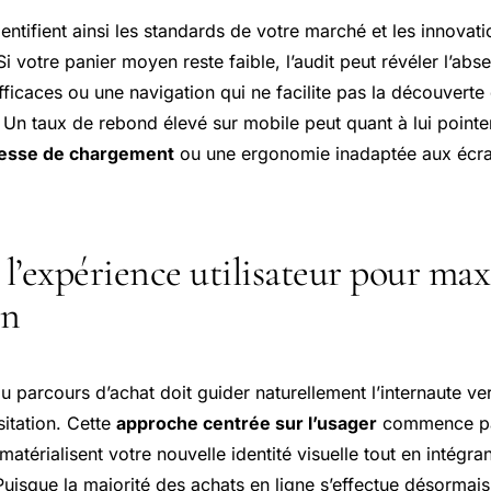
dentifient ainsi les standards de votre marché et les innovati
 votre panier moyen reste faible, l’audit peut révéler l’abs
fficaces ou une navigation qui ne facilite pas la découverte
Un taux de rebond élevé sur mobile peut quant à lui pointe
tesse de chargement
ou une ergonomie inadaptée aux écran
l’expérience utilisateur pour max
on
 parcours d’achat doit guider naturellement l’internaute ver
sitation. Cette
approche centrée sur l’usager
commence par
atérialisent votre nouvelle identité visuelle tout en intégran
Puisque la majorité des achats en ligne s’effectue désormai