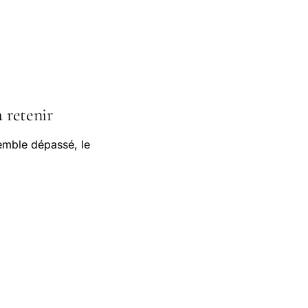
à retenir
semble dépassé, le