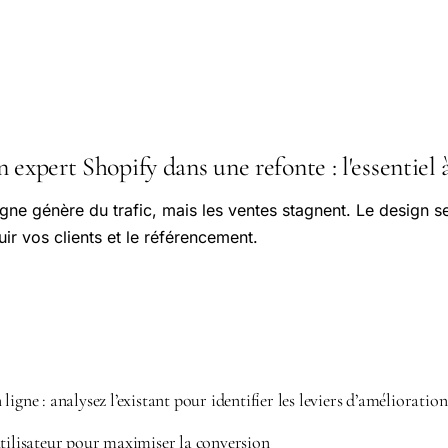
 expert Shopify dans une refonte : l'essentiel 
igne génère du trafic, mais les ventes stagnent. Le design 
fuir vos clients et le référencement.
igne : analysez l’existant pour identifier les leviers d’amélioration
utilisateur pour maximiser la conversion