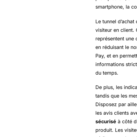
smartphone, la co
Le tunnel d’achat 
visiteur en clien
représentent une 
en réduisant le n
Pay
, et en permet
informations stri
du temps.
De plus, les indic
tandis que les mes
Disposez par aille
les avis clients a
sécurisé
à côté du
produit. Les visi