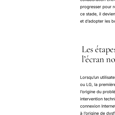
progresser pour ré
ce stade, il devi
et d’adopter les 
Les étape
l’écran n
Lorsqu’un utilisat
ou LG, la première
l’origine du prob
intervention techn
connexion Interne
à l’origine de dys