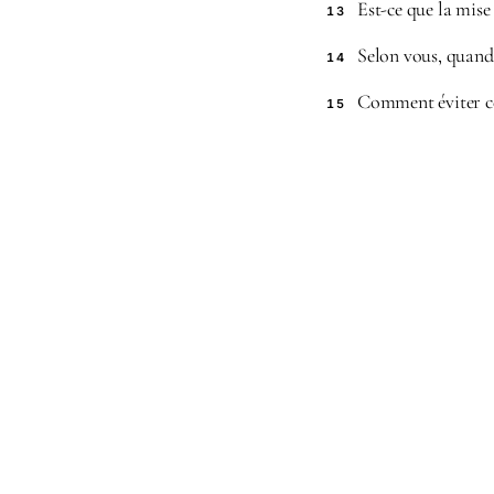
Est-ce que la mise
13
Selon vous, quand 
14
Comment éviter ce
15