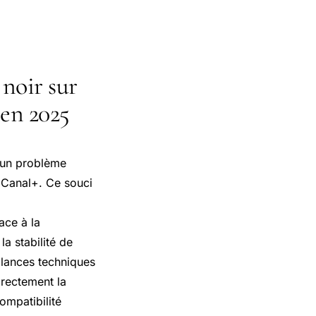
 noir sur
 en 2025
 un problème
on Canal+. Ce souci
ace à la
a stabilité de
illances techniques
irectement la
ompatibilité