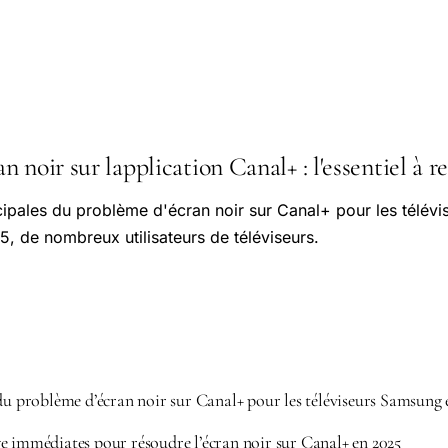
 noir sur lapplication Canal+ : l'essentiel à r
ipales du problème d'écran noir sur Canal+ pour les télév
 de nombreux utilisateurs de téléviseurs.
 du problème d’écran noir sur Canal+ pour les téléviseurs Samsung 
e immédiates pour résoudre l’écran noir sur Canal+ en 2025