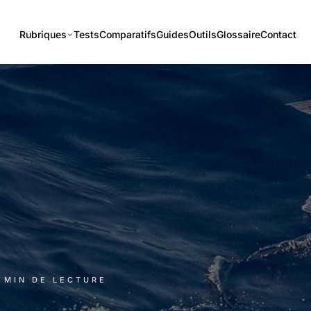
Rubriques
Tests
Comparatifs
Guides
Outils
Glossaire
Contact
2 MIN DE LECTURE