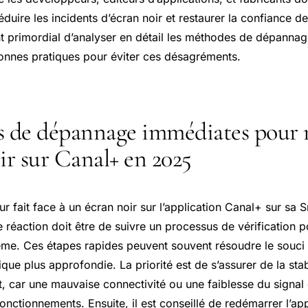
duire les incidents d’écran noir et restaurer la confiance des
ent primordial d’analyser en détail les méthodes de dépan
bonnes pratiques pour éviter ces désagréments.
s de dépannage immédiates pour 
oir sur Canal+ en 2025
eur fait face à un écran noir sur l’application Canal+ sur s
 réaction doit être de suivre un processus de vérification 
lème. Ces étapes rapides peuvent souvent résoudre le souci
ique plus approfondie. La priorité est de s’assurer de la stabi
t, car une mauvaise connectivité ou une faiblesse du signa
fonctionnements. Ensuite, il est conseillé de redémarrer l’ap