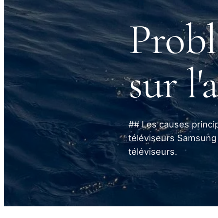
Probl
sur l
## Les causes princi
téléviseurs Samsung 
téléviseurs.