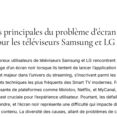
s principales du problème d’écran
ur les téléviseurs Samsung et LG
eux utilisateurs de téléviseurs Samsung et LG rencontrent
hage d’un écran noir lorsque ils tentent de lancer l’applicati
t majeur dans l’univers du streaming, s’inscrivant parmi les
s techniques les plus fréquents des Smart TV modernes. F
ssante de plateformes comme Molotov, Netflix, et MyCanal, l
 est cruciale pour l’expérience utilisateur. Pourtant, les défa
endre, et l’écran noir représente une difficulté qui impacte d
ontenu. La diversité des causes, allant de problèmes de c