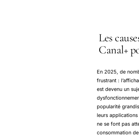
Les cause
Canal+ po
En 2025, de nombr
frustrant : l’affic
est devenu un suje
dysfonctionnement
popularité grandi
leurs applications
ne se font pas att
consommation de c