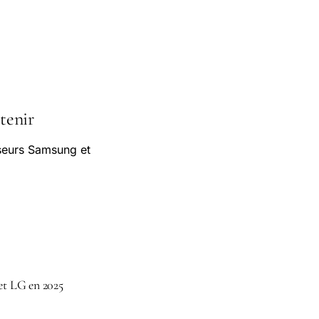
etenir
iseurs Samsung et
et LG en 2025