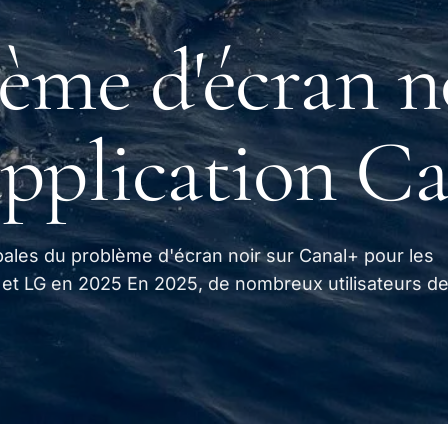
ème d'écran n
'application C
pales du problème d'écran noir sur Canal+ pour les
et LG en 2025 En 2025, de nombreux utilisateurs d