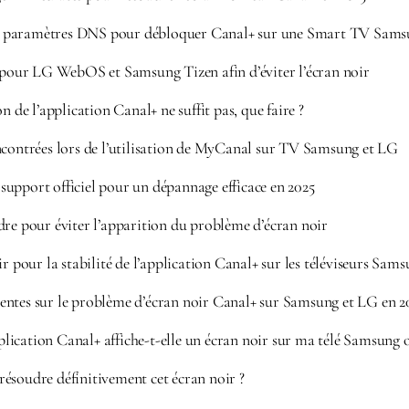
 paramètres DNS pour débloquer Canal+ sur une Smart TV Sam
s pour LG WebOS et Samsung Tizen afin d’éviter l’écran noir
n de l’application Canal+ ne suffit pas, que faire ?
ncontrées lors de l’utilisation de MyCanal sur TV Samsung et LG
upport officiel pour un dépannage efficace en 2025
dre pour éviter l’apparition du problème d’écran noir
ir pour la stabilité de l’application Canal+ sur les téléviseurs Sam
ntes sur le problème d’écran noir Canal+ sur Samsung et LG en 2
ication Canal+ affiche-t-elle un écran noir sur ma télé Samsung 
ésoudre définitivement cet écran noir ?