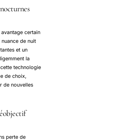
 nocturnes
 avantage certain
e nuance de nuit
tantes et un
elligemment la
 cette technologie
ce de choix,
r de nouvelles
éobjectif
ns perte de