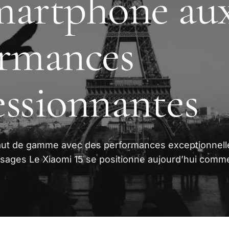
martphone au
ormances
ssionnantes
ut de gamme avec des performances exceptionnell
usages Le Xiaomi 15 se positionne aujourd’hui comm