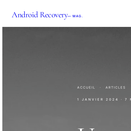
Android Recovery
— MAG.
ACCUEIL
·
ARTICLES
1 JANVIER 2024
· 7