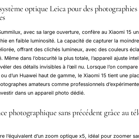
 système optique Leica pour des photographies
es
ummilux, avec sa large ouverture, confère au Xiaomi 15 un
hie en faible luminosité. La capacité de capturer la moindr
iorée, offrant des clichés lumineux, avec des couleurs écla
é. Même dans l’obscurité la plus totale, l’appareil ajuste int
éler des détails invisibles à l’œil nu. Lorsque l’on compare
e ou d’un Huawei haut de gamme, le Xiaomi 15 tient une pla
hotographes amateurs comme professionnels d’expérimente
nvestir dans un appareil photo dédié.
ce photographique sans précédent grâce au tél
ffre l’équivalent d’un zoom optique x5, idéal pour zoomer sa