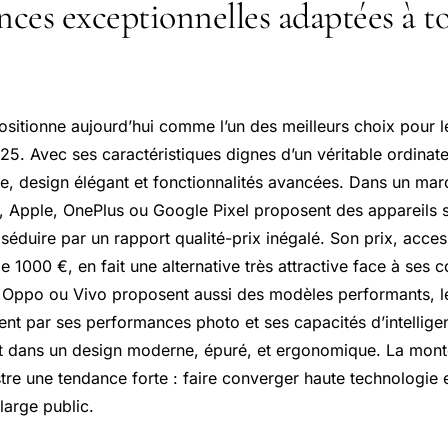
ces exceptionnelles adaptées à to
ositionne aujourd’hui comme l’un des meilleurs choix pour 
5. Avec ses caractéristiques dignes d’un véritable ordinate
, design élégant et fonctionnalités avancées. Dans un mar
 Apple, OnePlus ou
Google Pixel
proposent des appareils 
séduire par un rapport qualité-prix inégalé. Son prix, acce
 1000 €, en fait une alternative très attractive face à ses 
e Oppo ou Vivo proposent aussi des modèles performants, l
t par ses performances photo et ses capacités d’intelligenc
out dans un design moderne, épuré, et ergonomique. La mon
tre une tendance forte : faire converger haute technologie 
 large public.