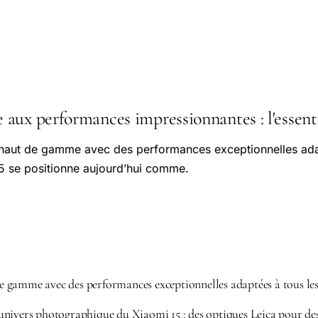
aux performances impressionnantes : l'essenti
aut de gamme avec des performances exceptionnelles adap
5 se positionne aujourd’hui comme.
gamme avec des performances exceptionnelles adaptées à tous les
nivers photographique du Xiaomi 15 : des optiques Leica pour des