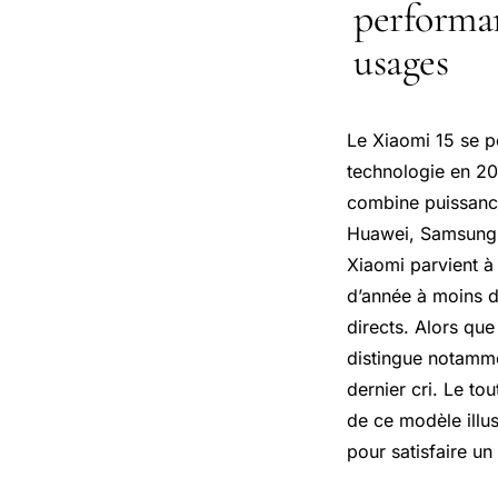
performan
usages
Le Xiaomi 15 se p
technologie en 202
combine puissance
Huawei, Samsung,
Xiaomi parvient à 
d’année à moins de
directs. Alors qu
distingue notammen
dernier cri. Le t
de ce modèle illus
pour satisfaire un