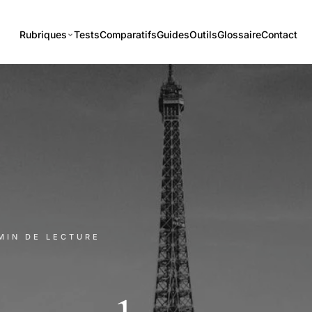
Rubriques
Tests
Comparatifs
Guides
Outils
Glossaire
Contact
 MIN DE LECTURE