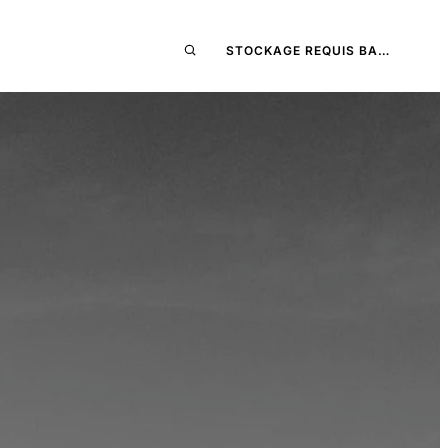
STOCKAGE REQUIS BA…