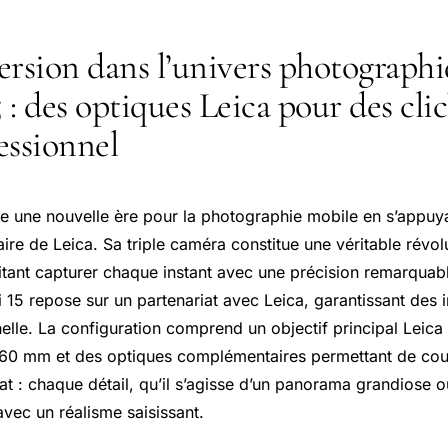
rsion dans l’univers photograph
 : des optiques Leica pour des cli
essionnel
e une nouvelle ère pour la photographie mobile en s’appuya
ire de Leica. Sa triple caméra constitue une véritable révol
tant capturer chaque instant avec une précision remarquabl
 15 repose sur un partenariat avec Leica, garantissant des
nelle. La configuration comprend un objectif principal Leic
a 60 mm et des optiques complémentaires permettant de couv
tat : chaque détail, qu’il s’agisse d’un panorama grandiose o
avec un réalisme saisissant.