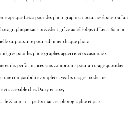
tème optique Leica pour des photographies nocturnes époustouflan
hotographique sans précédent grâce au téléobjectif Leica 60 mm
icielle surpuissante pour sublimer chaque photo
s intégrés pour les photographes aguerris et occasionnels
e et des performances sans compromis pour un usage quotidien
t une compatibilité complète avec les usages modernes
e et accessible chez Darty en 2025
ur le Xiaomi 15 : performances, photographie et prix