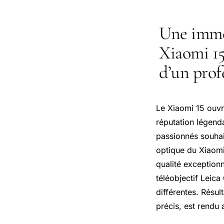
Une imme
Xiaomi 15
d’un prof
Le Xiaomi 15 ouvr
réputation légenda
passionnés souhai
optique du Xiaomi
qualité exception
téléobjectif Leic
différentes. Résul
précis, est rendu 