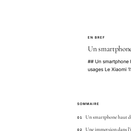
EN BREF
Un smartphone 
## Un smartphone h
usages Le Xiaomi 1
SOMMAIRE
Un smartphone haut de 
01
Une immersion dans l’u
02