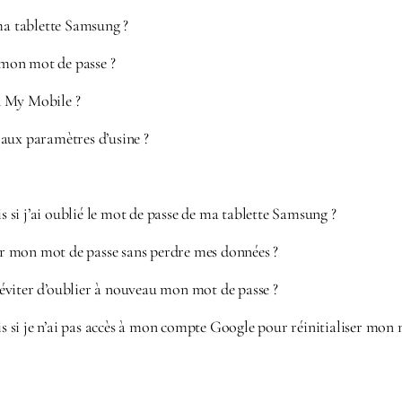
 tablette Samsung ?
é mon mot de passe ?
d My Mobile ?
aux paramètres d’usine ?
is si j’ai oublié le mot de passe de ma tablette Samsung ?
ser mon mot de passe sans perdre mes données ?
viter d’oublier à nouveau mon mot de passe ?
ais si je n’ai pas accès à mon compte Google pour réinitialiser mon 