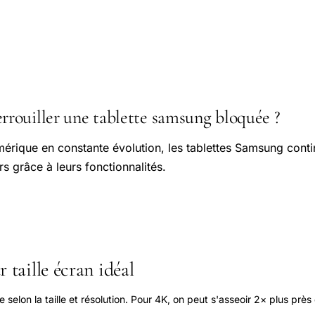
ouiller une tablette samsung bloquée ?
rique en constante évolution, les tablettes Samsung conti
s grâce à leurs fonctionnalités.
 taille écran idéal
elon la taille et résolution. Pour 4K, on peut s'asseoir 2× plus près