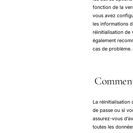
fonction de la ve
vous avez configu
les informations 
réinitialisation d
également recomm
cas de problème.
Comment r
La réinitialisatio
de passe ou si vo
assurez-vous d’av
toutes les donnée