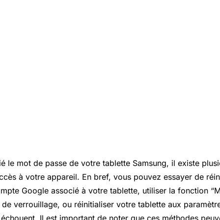
ié le mot de passe de votre tablette Samsung, il existe plu
ccès à votre appareil. En bref, vous pouvez essayer de réini
mpte Google associé à votre tablette, utiliser la fonction 
 de verrouillage, ou réinitialiser votre tablette aux paramètr
s échouent. Il est important de noter que ces méthodes peuv