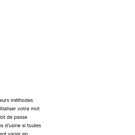
sieurs méthodes
tialiser votre mot
“Mot de passe
es d’usine si toutes
ent varier en