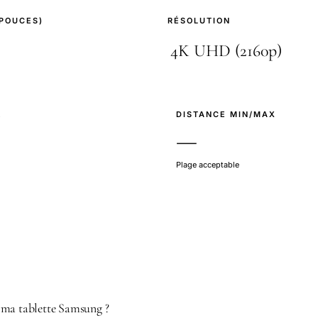
(POUCES)
RÉSOLUTION
E
DISTANCE MIN/MAX
—
Plage acceptable
 ma tablette Samsung ?