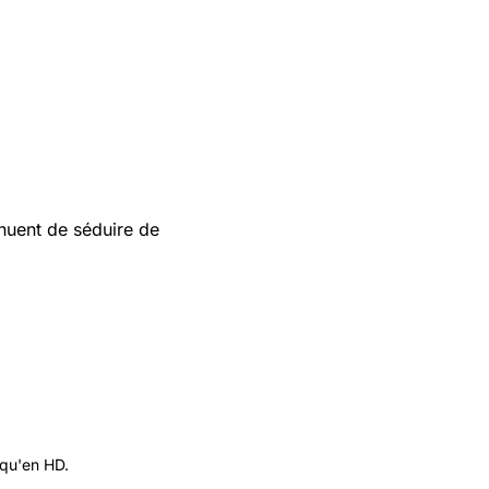
nuent de séduire de
 qu'en HD.