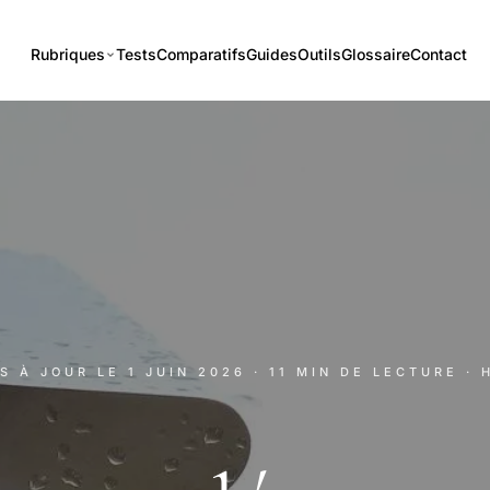
Rubriques
Tests
Comparatifs
Guides
Outils
Glossaire
Contact
IS À JOUR LE
1 JUIN 2026
· 11 MIN DE LECTURE
· 