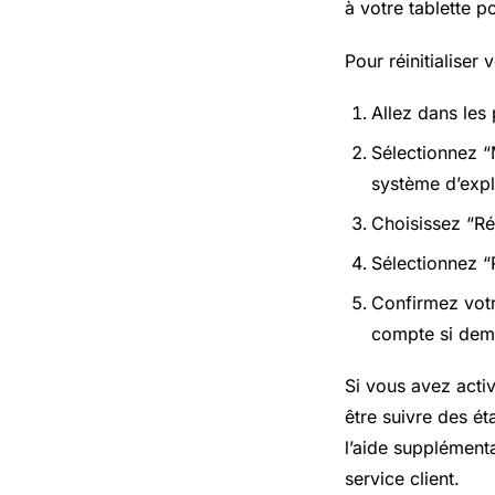
à votre tablette 
Pour réinitialiser
Allez dans les 
Sélectionnez “
système d’expl
Choisissez “Réi
Sélectionnez “R
Confirmez votre
compte si dem
Si vous avez acti
être suivre des é
l’aide supplément
service client.