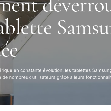
ent déverroui
ablette Sams
ée
ique en constante évolution, les tablettes Samsun
 de nombreux utilisateurs grâce à leurs fonctionnali