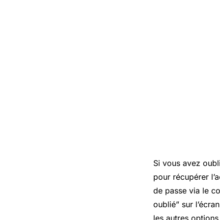
Si vous avez oubl
pour récupérer l’a
de passe via le co
oublié” sur l’écran
les autres option