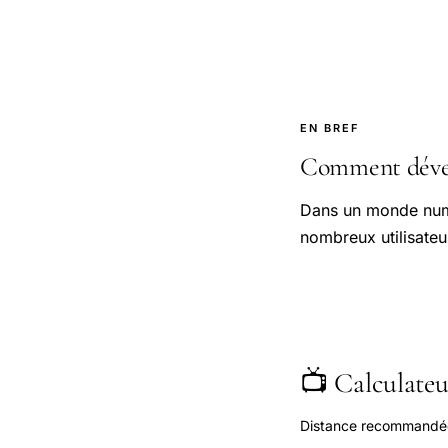
EN BREF
Comment déverr
Dans un monde numé
nombreux utilisateur
📺 Calculateur
Distance recommandée s