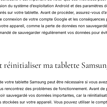
rsion du système d’exploitation Android et des paramètres d
rés sur votre tablette. Avant de procéder, assurez-vous d’av
de connexion de votre compte Google et les conséquences po
e votre appareil, comme la perte de données non sauvegardée
andé de sauvegarder régulièrement vos données pour évite
éinitialiser ma tablette Samsun
n de votre tablette Samsung peut être nécessaire si vous ave
us rencontrez des problèmes de fonctionnement. Avant de 
oir sauvegardé vos données importantes, car la réinitialisa
s stockées sur votre appareil. Vous pouvez utiliser le com