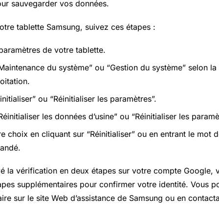
pour sauvegarder vos données.
 votre tablette Samsung, suivez ces étapes :
paramètres de votre tablette.
Maintenance du système” ou “Gestion du système” selon la 
oitation.
nitialiser” ou “Réinitialiser les paramètres”.
éinitialiser les données d’usine” ou “Réinitialiser les paramè
 choix en cliquant sur “Réinitialiser” ou en entrant le mot 
andé.
vé la vérification en deux étapes sur votre compte Google,
tapes supplémentaires pour confirmer votre identité. Vous 
aire sur le site Web d’assistance de Samsung ou en contacta