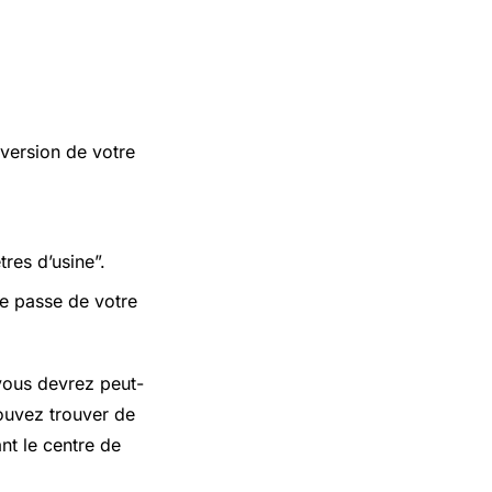
version de votre
tres d’usine”.
de passe de votre
 vous devrez peut-
pouvez trouver de
nt le centre de