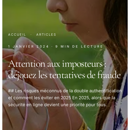
ACCUEIL
·
ARTICLES
1 JANVIER 2024
· 9 MIN DE LECTURE
Attention aux imposteurs :
déjouez les tentatives de fraude
## Les risques méconnus de la double authentification
et comment les éviter en 2025 En 2025, alors que la
sécurité en ligne devient une priorité pour tous.