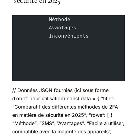
sécurité en 2025
            Méthode
            Avantages
            Inconvénients
// Données JSON fournies (ici sous forme
d’objet pour utilisation) const data = { “title”:
“Comparatif des différentes méthodes de 2FA
en matière de sécurité en 2025”, “rows”: [ {
“Méthode”: “SMS”, “Avantages”: “Facile à utiliser,
compatible avec la majorité des appareils”,