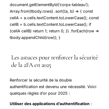
document.getElementById(‘corps-tableau’);
Array.from(tbody.rows) .sort((a, b) => { const
cellA = a.cells.textContent.toLowerCase(); const
cellB = b.cells.textContent.toLowerCase(); if
(cellA cellB) return 1; return 0; }) .forEach(row =>
tbody.appendChild(row)); }
Les astuces pour renforcer la sécurité
de la 2FA en 2025
Renforcer la sécurité de la double
authentification est devenu une nécessité. Voici
quelques règles d’or pour 2025 :
Utiliser des applications d’authentification
: