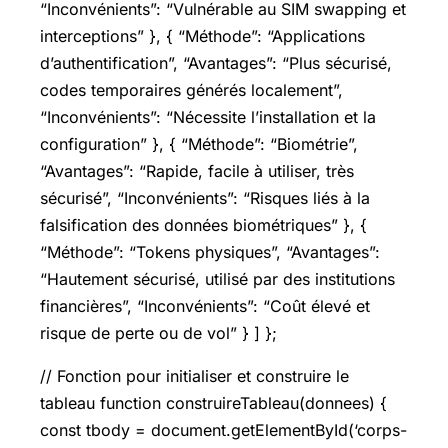
“Inconvénients”: “Vulnérable au SIM swapping et
interceptions” }, { “Méthode”: “Applications
d’authentification”, “Avantages”: “Plus sécurisé,
codes temporaires générés localement”,
“Inconvénients”: “Nécessite l’installation et la
configuration” }, { “Méthode”: “Biométrie”,
“Avantages”: “Rapide, facile à utiliser, très
sécurisé”, “Inconvénients”: “Risques liés à la
falsification des données biométriques” }, {
“Méthode”: “Tokens physiques”, “Avantages”:
“Hautement sécurisé, utilisé par des institutions
financières”, “Inconvénients”: “Coût élevé et
risque de perte ou de vol” } ] };
// Fonction pour initialiser et construire le
tableau function construireTableau(donnees) {
const tbody = document.getElementById(‘corps-