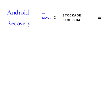
Android
—
STOCKAGE
MAG.
REQUIS BA…
Recovery