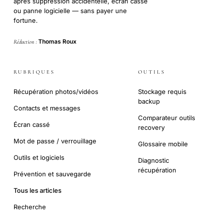
après suppression accidentelle, écran cassé
ou panne logicielle — sans payer une
fortune.
Thomas Roux
Rédaction :
RUBRIQUES
OUTILS
Récupération photos/vidéos
Stockage requis
backup
Contacts et messages
Comparateur outils
Écran cassé
recovery
Mot de passe / verrouillage
Glossaire mobile
Outils et logiciels
Diagnostic
récupération
Prévention et sauvegarde
Tous les articles
Recherche