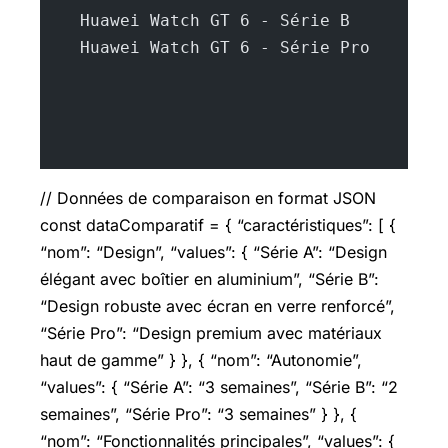
    Huawei Watch GT 6 - Série B
    Huawei Watch GT 6 - Série Pro
// Données de comparaison en format JSON
const dataComparatif = { “caractéristiques”: [ {
“nom”: “Design”, “values”: { “Série A”: “Design
élégant avec boîtier en aluminium”, “Série B”:
“Design robuste avec écran en verre renforcé”,
“Série Pro”: “Design premium avec matériaux
haut de gamme” } }, { “nom”: “Autonomie”,
“values”: { “Série A”: “3 semaines”, “Série B”: “2
semaines”, “Série Pro”: “3 semaines” } }, {
“nom”: “Fonctionnalités principales”, “values”: {