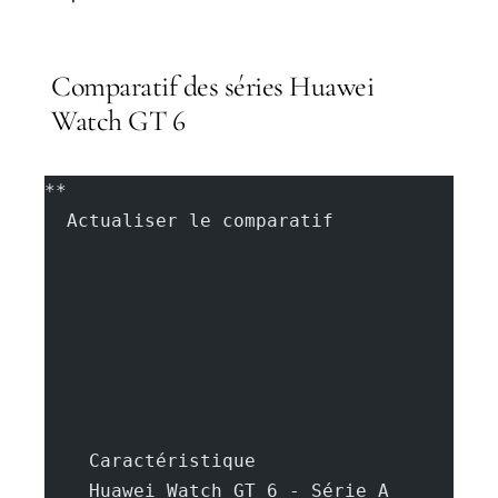
Comparatif des séries Huawei
Watch GT 6
**
  Actualiser le comparatif
    Caractéristique
    Huawei Watch GT 6 - Série A