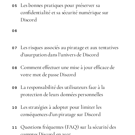
Les bonnes pratiques pour préserver sa
05
confidentialité et sa sécurité numérique sur
Discord
06
Les risques associés au piratage et aux tentatives
07
d’usurpation dans l’univers de Discord
Comment effectuer une mise à jour efficace de
08
votre mot de passe Discord
La responsabilité des utilisateurs face à la
09
protection de leurs données personnelles
Les stratégies à adopter pour limiter les
10
conséquences d’un piratage sur Discord
Questions fréquentes (FAQ) sur la sécurité des
11
comptes Discord en 2025