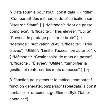
// Data fournie pour l’outil const data = { “title”:
“Comparatif des méthodes de sécurisation sur
Discord”, “data”: [ { “Méthode”: “Mot de passe
complexe”, “Efficacité”: “Très élevée”, “Utilité”:
“Prévenir le piratage par force brute” }, {
“Méthode”: “Activation 2FA”, “Efficacité”: “Très
élevée”, “Utilité”: “Limiter l’accès non autorisé” },
{ “Méthode”: “Gestionnaire de mots de passe”,
“Efficacité”: “Élevée”, “Utilité”: “Simplifier la
gestion et renforcer les mots de passe” } ] };
// Fonction pour générer le tableau comparatif
function generateComparisonTable(data) { const
container = document.getElementById(‘table-
container’);