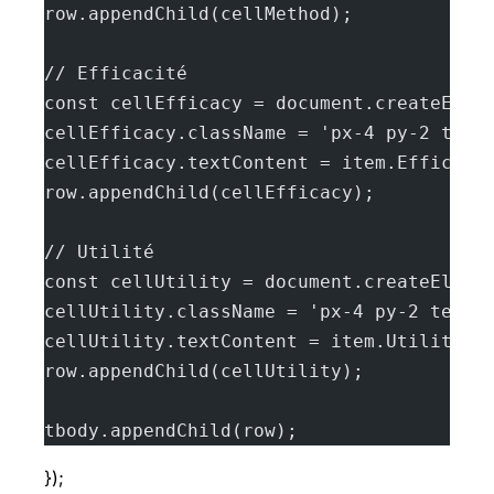
row.appendChild(cellMethod);
// Efficacité
const cellEfficacy = document.createElem
cellEfficacy.className = 'px-4 py-2 text
cellEfficacy.textContent = item.Efficaci
row.appendChild(cellEfficacy);
// Utilité
const cellUtility = document.createEleme
cellUtility.className = 'px-4 py-2 text-
cellUtility.textContent = item.Utilité;
row.appendChild(cellUtility);
tbody.appendChild(row);
});