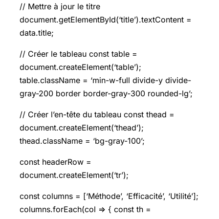
// Mettre à jour le titre
document.getElementById(‘title’).textContent =
data.title;
// Créer le tableau const table =
document.createElement(‘table’);
table.className = ‘min-w-full divide-y divide-
gray-200 border border-gray-300 rounded-lg’;
// Créer l’en-tête du tableau const thead =
document.createElement(‘thead’);
thead.className = ‘bg-gray-100’;
const headerRow =
document.createElement(‘tr’);
const columns = [‘Méthode’, ‘Efficacité’, ‘Utilité’];
columns.forEach(col => { const th =