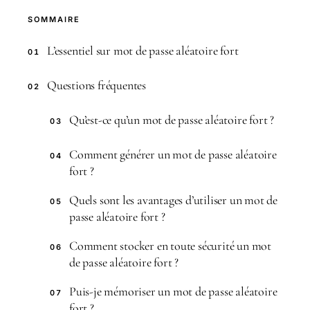
SOMMAIRE
L’essentiel sur mot de passe aléatoire fort
01
Questions fréquentes
02
Qu’est-ce qu’un mot de passe aléatoire fort ?
03
Comment générer un mot de passe aléatoire
04
fort ?
Quels sont les avantages d’utiliser un mot de
05
passe aléatoire fort ?
Comment stocker en toute sécurité un mot
06
de passe aléatoire fort ?
Puis-je mémoriser un mot de passe aléatoire
07
fort ?