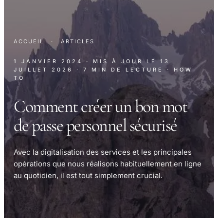
ACCUEIL
·
ARTICLES
1 JANVIER 2024
· MIS À JOUR LE
13
JUILLET 2026
· 7 MIN DE LECTURE
· HOW
TO
Comment créer un bon mot
de passe personnel sécurisé
Avec la digitalisation des services et les principales
opérations que nous réalisons habituellement en ligne
au quotidien, il est tout simplement crucial.