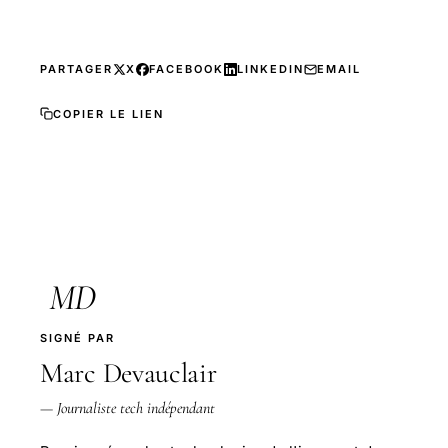
PARTAGER
X
FACEBOOK
LINKEDIN
EMAIL
COPIER LE LIEN
MD
SIGNÉ PAR
Marc Devauclair
— Journaliste tech indépendant