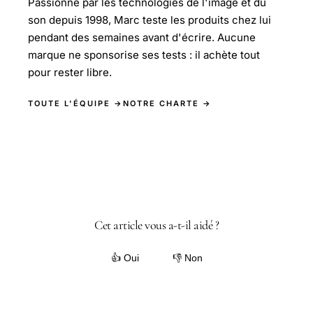
Passionné par les technologies de l'image et du
son depuis 1998, Marc teste les produits chez lui
pendant des semaines avant d'écrire. Aucune
marque ne sponsorise ses tests : il achète tout
pour rester libre.
TOUTE L'ÉQUIPE →
NOTRE CHARTE →
Cet article vous a-t-il aidé ?
👍 Oui
👎 Non