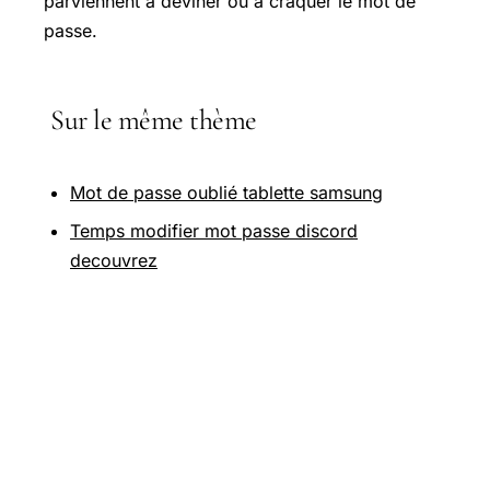
parviennent à deviner ou à craquer le mot de
passe.
Sur le même thème
Mot de passe oublié tablette samsung
Temps modifier mot passe discord
decouvrez