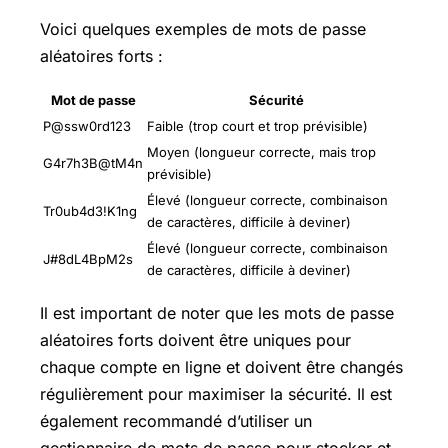
Voici quelques exemples de mots de passe
aléatoires forts :
Mot de passe
Sécurité
P@ssw0rd123
Faible (trop court et trop prévisible)
Moyen (longueur correcte, mais trop
G4r7h3B@tM4n
prévisible)
Élevé (longueur correcte, combinaison
Tr0ub4d3!K1ng
de caractères, difficile à deviner)
Élevé (longueur correcte, combinaison
J#8dL4BpM2s
de caractères, difficile à deviner)
Il est important de noter que les mots de passe
aléatoires forts doivent être uniques pour
chaque compte en ligne et doivent être changés
régulièrement pour maximiser la sécurité. Il est
également recommandé d’utiliser un