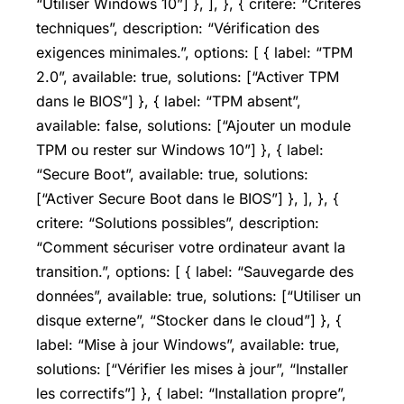
“Utiliser Windows 10”] }, ], }, { critere: “Critères
techniques”, description: “Vérification des
exigences minimales.”, options: [ { label: “TPM
2.0”, available: true, solutions: [“Activer TPM
dans le BIOS”] }, { label: “TPM absent”,
available: false, solutions: [“Ajouter un module
TPM ou rester sur Windows 10”] }, { label:
“Secure Boot”, available: true, solutions:
[“Activer Secure Boot dans le BIOS”] }, ], }, {
critere: “Solutions possibles”, description:
“Comment sécuriser votre ordinateur avant la
transition.”, options: [ { label: “Sauvegarde des
données”, available: true, solutions: [“Utiliser un
disque externe”, “Stocker dans le cloud”] }, {
label: “Mise à jour Windows”, available: true,
solutions: [“Vérifier les mises à jour”, “Installer
les correctifs”] }, { label: “Installation propre”,