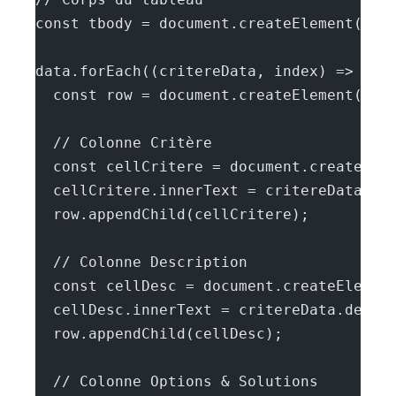
const tbody = document.createElement('tb
data.forEach((critereData, index) => {
  const row = document.createElement('tr
  // Colonne Critère
  const cellCritere = document.createEle
  cellCritere.innerText = critereData.co
  row.appendChild(cellCritere);
  // Colonne Description
  const cellDesc = document.createElemen
  cellDesc.innerText = critereData.descr
  row.appendChild(cellDesc);
  // Colonne Options & Solutions