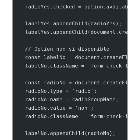
    radioYes.checked = option.available;
    labelYes.appendChild(radioYes);
    labelYes.appendChild(document.create
    // Option non si disponible
    const labelNo = document.createEleme
    labelNo.className = 'form-check-labe
    const radioNo = document.createEleme
    radioNo.type = 'radio';
    radioNo.name = radioGroupName;
    radioNo.value = 'non';
    radioNo.className = 'form-check-inpu
    labelNo.appendChild(radioNo);