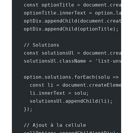
    const optionTitle = document.createE
    optionTitle.innerText = option.label
    optDiv.appendChild(document.createEl
    optDiv.appendChild(optionTitle);
    // Solutions
    const solutionsUl = document.createE
    solutionsUl.className = 'list-unstyl
    option.solutions.forEach(solu => {
      const li = document.createElement(
      li.innerText = solu;
      solutionsUl.appendChild(li);
    });
    // Ajout à la cellule