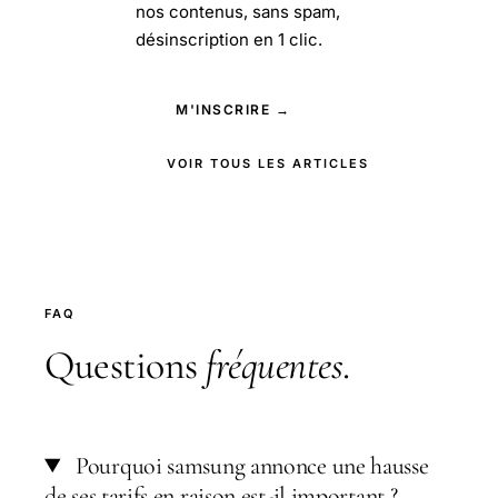
nos contenus, sans spam,
désinscription en 1 clic.
M'INSCRIRE →
VOIR TOUS LES ARTICLES
FAQ
Questions
fréquentes
.
Pourquoi samsung annonce une hausse
de ses tarifs en raison est-il important ?