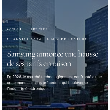
ACCUEIL
·
ARTICLES
1 JANVIER 2024
· 9 MIN DE LECTURE
Samsung annonce une hausse
de ses tarifs en raison
En 2026, le marché technologique est confronté à une
crise mondiale sans précédent qui bouleverse
l’industrie électronique.