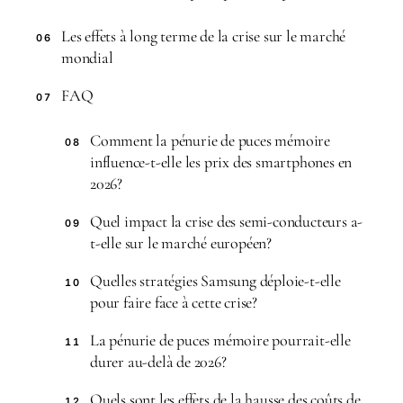
Les effets à long terme de la crise sur le marché
06
mondial
FAQ
07
Comment la pénurie de puces mémoire
08
influence-t-elle les prix des smartphones en
2026?
Quel impact la crise des semi-conducteurs a-
09
t-elle sur le marché européen?
Quelles stratégies Samsung déploie-t-elle
10
pour faire face à cette crise?
La pénurie de puces mémoire pourrait-elle
11
durer au-delà de 2026?
Quels sont les effets de la hausse des coûts de
12