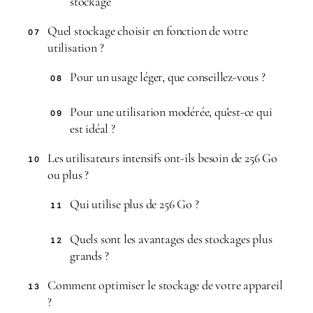
stockage
Quel stockage choisir en fonction de votre
07
utilisation ?
Pour un usage léger, que conseillez-vous ?
08
Pour une utilisation modérée, qu’est-ce qui
09
est idéal ?
Les utilisateurs intensifs ont-ils besoin de 256 Go
10
ou plus ?
Qui utilise plus de 256 Go ?
11
Quels sont les avantages des stockages plus
12
grands ?
Comment optimiser le stockage de votre appareil
13
?