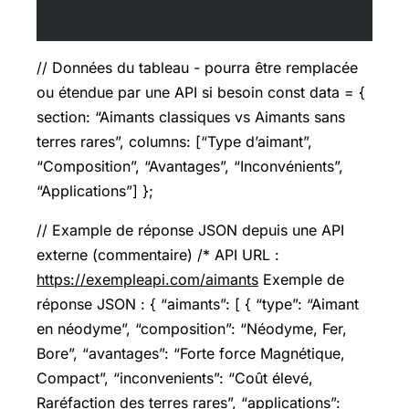
// Données du tableau - pourra être remplacée
ou étendue par une API si besoin const data = {
section: “Aimants classiques vs Aimants sans
terres rares”, columns: [“Type d’aimant”,
“Composition”, “Avantages”, “Inconvénients”,
“Applications”] };
// Example de réponse JSON depuis une API
externe (commentaire) /* API URL :
https://exempleapi.com/aimants
Exemple de
réponse JSON : { “aimants”: [ { “type”: “Aimant
en néodyme”, “composition”: “Néodyme, Fer,
Bore”, “avantages”: “Forte force Magnétique,
Compact”, “inconvenients”: “Coût élevé,
Raréfaction des terres rares”, “applications”: