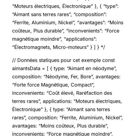
“Moteurs électriques, Électronique” }, { “type”:
“Aimant sans terres rares”, “composition”:
“Ferrite, Aluminium, Nickel”, “avantages”: “Moins
coûteux, Plus durable”, “inconvenients”: “Force
magnétique moindre”, “applications”:
“Électromagnets, Micro-moteurs” } ] } */
// Données statiques pour cet exemple const
aimantsData = [ { type: “Aimant en néodyme”,
composition: “Néodyme, Fer, Bore”, avantages:
“Forte force Magnétique, Compact”,
inconvenients: “Coût élevé, Raréfaction des
terres rares”, applications: “Moteurs électriques,
Électronique” }, { type: “Aimant sans terres
rares”, composition: “Ferrite, Aluminium, Nickel”,
avantages: “Moins coûteux, Plus durable”,
inconvenients: “Force magnétique moindre”,