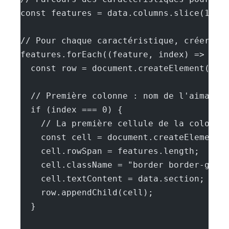
const features = data.columns.slice(1); 
// Pour chaque caractéristique, créer un
features.forEach((feature, index) => {
  const row = document.createElement('tr
  // Première colonne : nom de l'aimant 
  if (index === 0) {
    // La première cellule de la colonne
    const cell = document.createElement(
    cell.rowSpan = features.length;
    cell.className = "border border-gray
    cell.textContent = data.section;
    row.appendChild(cell);
  }