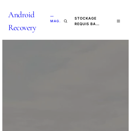
Android
—
STOCKAGE
MAG.
REQUIS BA…
Recovery