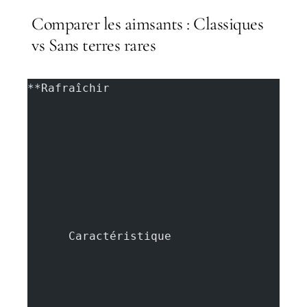
Comparer les aimsants : Classiques
vs Sans terres rares
**Rafraîchir
      Caractéristique