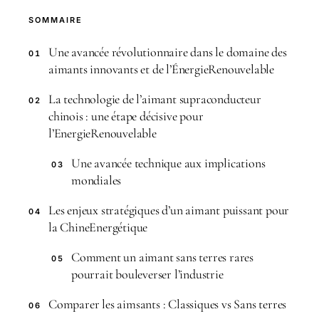
SOMMAIRE
Une avancée révolutionnaire dans le domaine des
01
aimants innovants et de l’ÉnergieRenouvelable
La technologie de l’aimant supraconducteur
02
chinois : une étape décisive pour
l’EnergieRenouvelable
Une avancée technique aux implications
03
mondiales
Les enjeux stratégiques d’un aimant puissant pour
04
la ChineEnergétique
Comment un aimant sans terres rares
05
pourrait bouleverser l’industrie
Comparer les aimsants : Classiques vs Sans terres
06