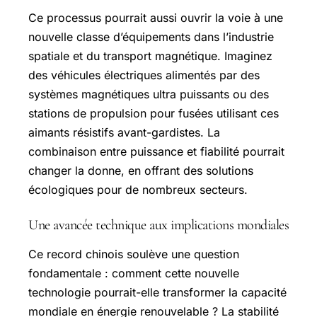
Ce processus pourrait aussi ouvrir la voie à une
nouvelle classe d’équipements dans l’industrie
spatiale et du transport magnétique. Imaginez
des véhicules électriques alimentés par des
systèmes magnétiques ultra puissants ou des
stations de propulsion pour fusées utilisant ces
aimants résistifs avant-gardistes. La
combinaison entre puissance et fiabilité pourrait
changer la donne, en offrant des solutions
écologiques pour de nombreux secteurs.
Une avancée technique aux implications mondiales
Ce record chinois soulève une question
fondamentale : comment cette nouvelle
technologie pourrait-elle transformer la capacité
mondiale en énergie renouvelable ? La stabilité