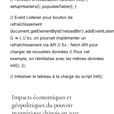
setupHeaders(); populateTable(); }
// Event Listener pour bouton de
rafraîchissement
document.getElementById(‘reloadBtn’).addEventListener
() => { // Ici, on pourrait implémenter un
rafraîchissement via API // Ex : fetch API pour
charger de nouvelles données // Pour cet
exemple, on réinitialise avec les mêmes données
init(); });
// Initialiser le tableau à la charge du script init();
Impacts économiques et
géopolitiques du pouvoir
magnétique chinois en 2025