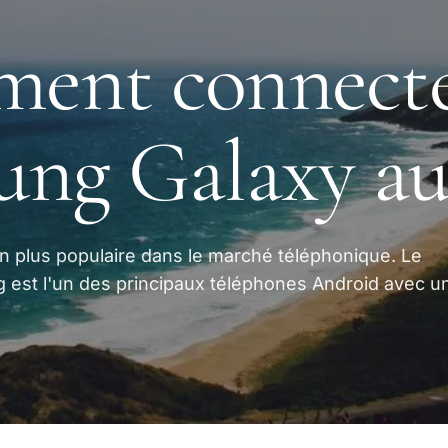
ent connecte
ng Galaxy au
en plus populaire dans le marché téléphonique. Le
est l'un des principaux téléphones Android avec u