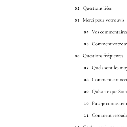
Questions liées
02
Merci pour votre avis
03
Vos commentaires 
04
Comment votre av
05
Questions fréquentes
06
Quels sont les mo
07
Comment connecte
08
Qu’est-ce que Sam
09
Puis-je connecter
10
Comment résoudre
11