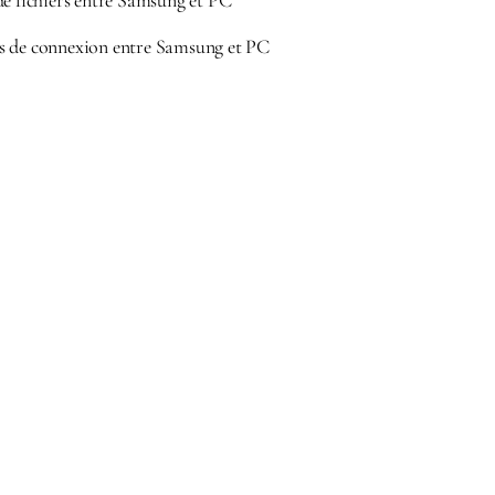
de fichiers entre Samsung et PC
s de connexion entre Samsung et PC