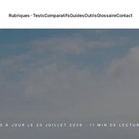
Rubriques
Tests
Comparatifs
Guides
Outils
Glossaire
Contact
IS À JOUR LE
20 JUILLET 2026
· 11 MIN DE LECTU