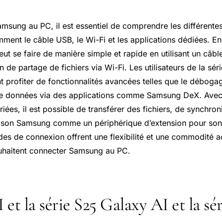
msung au PC, il est essentiel de comprendre les différent
mment le câble USB, le
Wi-Fi
et les applications dédiées. En
t se faire de manière simple et rapide en utilisant un câb
on de partage de fichiers via Wi-Fi. Les utilisateurs de la sé
 profiter de fonctionnalités avancées telles que le déboga
e données via des applications comme Samsung DeX. Avec l
iées, il est possible de transférer des fichiers, de synchro
r son Samsung comme un périphérique d’extension pour son
des de connexion offrent une flexibilité et une commodité a
souhaitent connecter Samsung au PC.
et la série S25 Galaxy AI et la sé