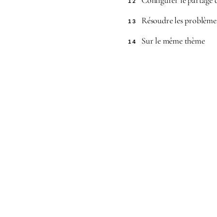
Configurer le partage 
12
Résoudre les problème
13
Sur le même thème
14