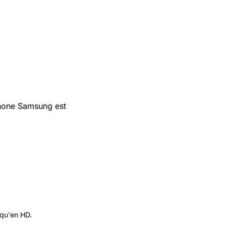
phone Samsung est
 qu'en HD.