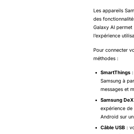
Les appareils Sam
des fonctionnalit
Galaxy AI permet 
l’expérience utilis
Pour connecter v
méthodes :
SmartThings
:
Samsung à part
messages et m
Samsung DeX
expérience de 
Android sur un
Câble USB
: v