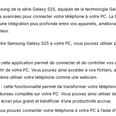
sung de la série Galaxy S25, équipés de la technologie Gala
és avancées pour connecter votre téléphone à votre PC. La 
une intégration plus profonde entre vos appareils, amélioran
ateur.
otre
Samsung Galaxy
S25 à votre PC, vous pouvez utiliser p
 cette application permet de connecter et de contrôler vos 
ir de votre PC. Vous pouvez ainsi accéder à vos fichiers, 
ême utiliser votre téléphone comme une webcam.
: cette fonctionnalité permet de transformer votre télépho
bureau complète sur votre PC. Vous pouvez ainsi utiliser de
 écran plus grand et bénéficier d’une productivité accrue.
ous pouvez connecter votre téléphone à votre PC à l’aide d