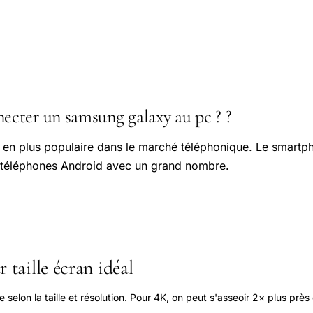
cter un samsung galaxy au pc ? ?
s en plus populaire dans le marché téléphonique. Le smart
x téléphones Android avec un grand nombre.
 taille écran idéal
elon la taille et résolution. Pour 4K, on peut s'asseoir 2× plus près