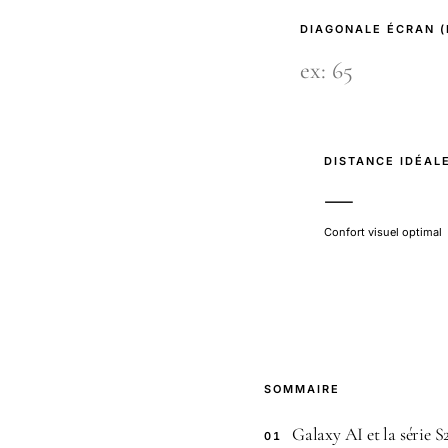
DIAGONALE ÉCRAN 
DISTANCE IDÉAL
—
Confort visuel optimal
SOMMAIRE
Galaxy AI et la série S
01