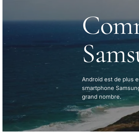
Comm
Samsu
Android est de plus 
smartphone Samsung 
grand nombre.