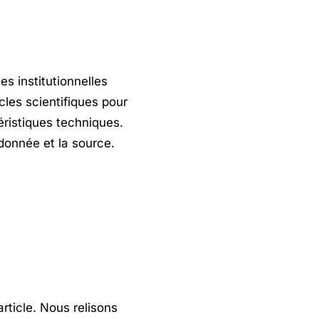
es institutionnelles
icles scientifiques pour
éristiques techniques.
 donnée et la source.
rticle. Nous relisons