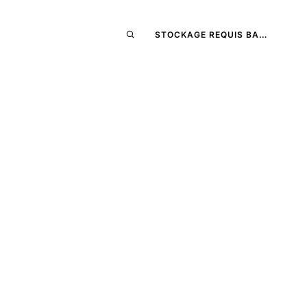
STOCKAGE REQUIS BA…
illons
.
,