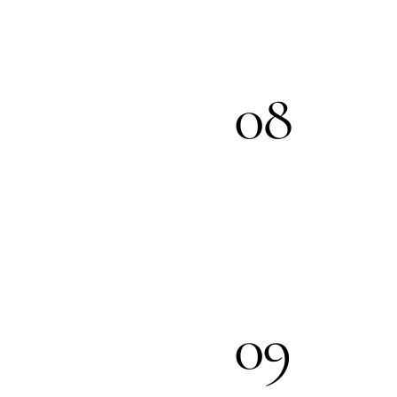
08
09