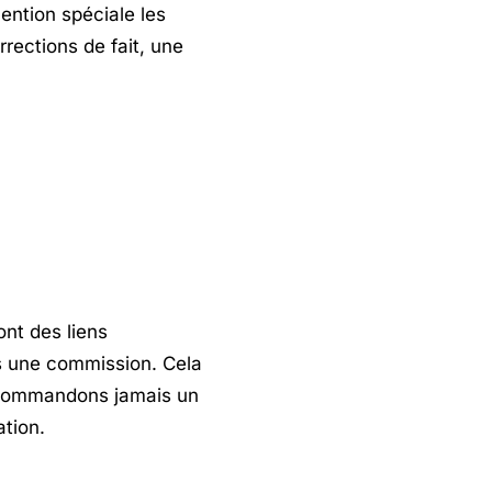
ention spéciale les
rrections de fait, une
ont des liens
ons une commission. Cela
recommandons jamais un
tion.