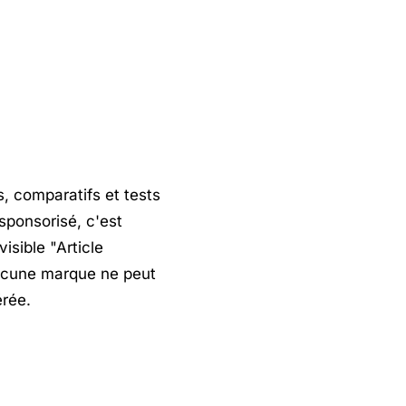
, comparatifs et tests
 sponsorisé, c'est
isible "Article
Aucune marque ne peut
érée.