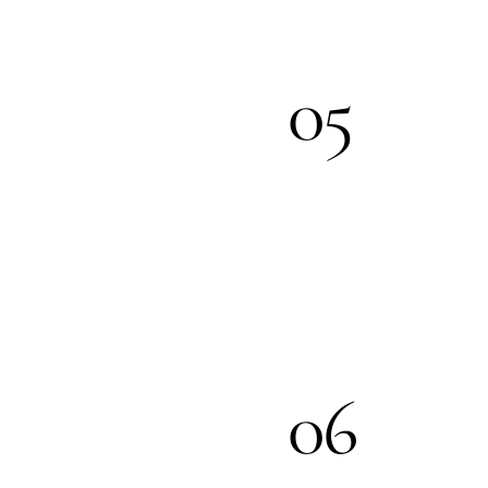
05
06