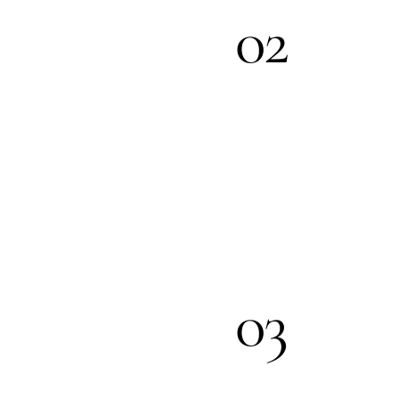
02
03