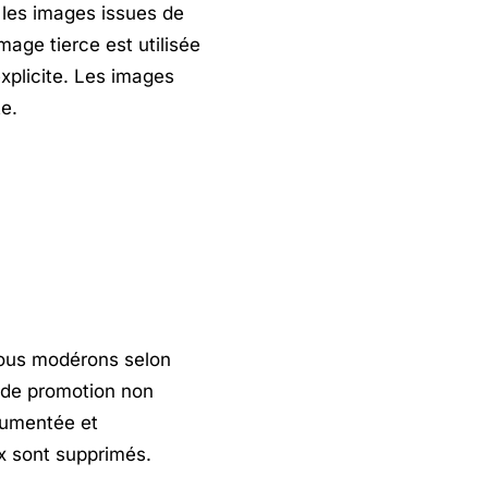
 les images issues de
age tierce est utilisée
xplicite. Les images
e.
nous modérons selon
i de promotion non
rgumentée et
x sont supprimés.