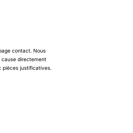
a page contact. Nous
n cause directement
pièces justificatives.