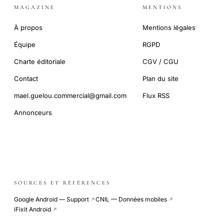
MAGAZINE
MENTIONS
À propos
Mentions légales
Équipe
RGPD
Charte éditoriale
CGV / CGU
Contact
Plan du site
mael.guelou.commercial@gmail.com
Flux RSS
Annonceurs
SOURCES ET RÉFÉRENCES
Google Android — Support
CNIL — Données mobiles
↗
↗
iFixit Android
↗