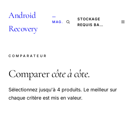
Android
—
STOCKAGE
MAG.
REQUIS BA…
Recovery
COMPARATEUR
Comparer
côte à côte
.
Sélectionnez jusqu'à 4 produits. Le meilleur sur
chaque critère est mis en valeur.