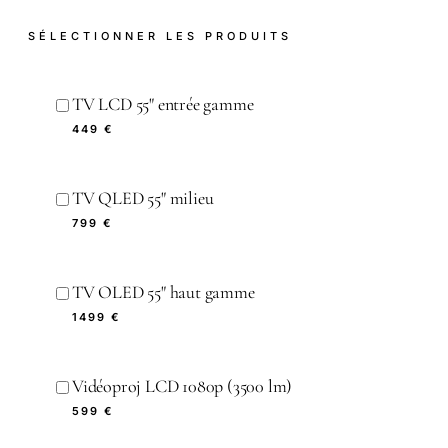
SÉLECTIONNER LES PRODUITS
TV LCD 55" entrée gamme
449 €
TV QLED 55" milieu
799 €
TV OLED 55" haut gamme
1499 €
Vidéoproj LCD 1080p (3500 lm)
599 €