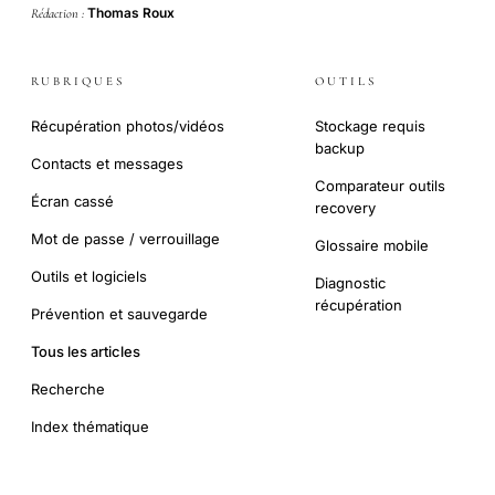
Thomas Roux
Rédaction :
RUBRIQUES
OUTILS
Récupération photos/vidéos
Stockage requis
backup
Contacts et messages
Comparateur outils
Écran cassé
recovery
Mot de passe / verrouillage
Glossaire mobile
Outils et logiciels
Diagnostic
récupération
Prévention et sauvegarde
Tous les articles
Recherche
Index thématique