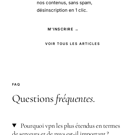
nos contenus, sans spam,
désinscription en 1 clic.
M'INSCRIRE →
VOIR TOUS LES ARTICLES
FAQ
Questions
fréquentes
.
Pourquoi vpn les plus étendus en termes
de serveurs et de pays est-il important ?