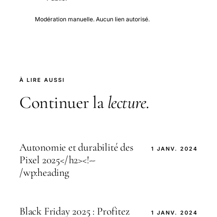
Modération manuelle. Aucun lien autorisé.
À LIRE AUSSI
Continuer la
lecture
.
Autonomie et durabilité des
1 JANV. 2024
Pixel 2025</h2><!--
/wp:heading
Black Friday 2025 : Profitez
1 JANV. 2024