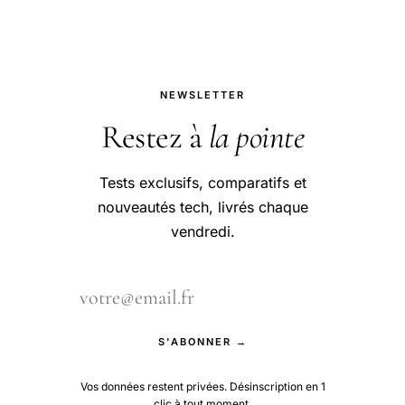
NEWSLETTER
Restez à
la pointe
Tests exclusifs, comparatifs et
nouveautés tech, livrés chaque
vendredi.
S'ABONNER →
Vos données restent privées. Désinscription en 1
clic à tout moment.