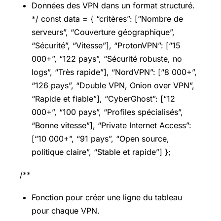
Données des VPN dans un format structuré.
*/ const data = { “critères”: [“Nombre de
serveurs”, “Couverture géographique”,
“Sécurité”, “Vitesse”], “ProtonVPN”: [“15
000+”, “122 pays”, “Sécurité robuste, no
logs”, “Très rapide”], “NordVPN”: [“8 000+”,
“126 pays”, “Double VPN, Onion over VPN”,
“Rapide et fiable”], “CyberGhost”: [“12
000+”, “100 pays”, “Profiles spécialisés”,
“Bonne vitesse”], “Private Internet Access”:
[“10 000+”, “91 pays”, “Open source,
politique claire”, “Stable et rapide”] };
/**
Fonction pour créer une ligne du tableau
pour chaque VPN.