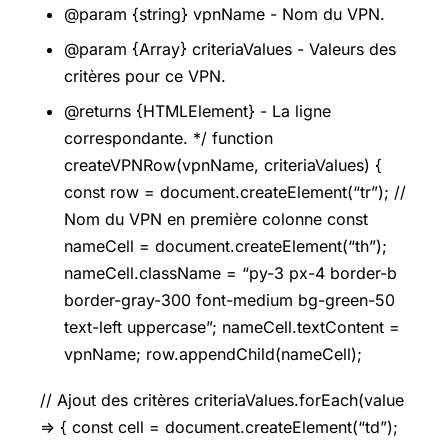
@param {string} vpnName - Nom du VPN.
@param {Array} criteriaValues - Valeurs des
critères pour ce VPN.
@returns {HTMLElement} - La ligne
correspondante. */ function
createVPNRow(vpnName, criteriaValues) {
const row = document.createElement(“tr”); //
Nom du VPN en première colonne const
nameCell = document.createElement(“th”);
nameCell.className = “py-3 px-4 border-b
border-gray-300 font-medium bg-green-50
text-left uppercase”; nameCell.textContent =
vpnName; row.appendChild(nameCell);
// Ajout des critères criteriaValues.forEach(value
=> { const cell = document.createElement(“td”);