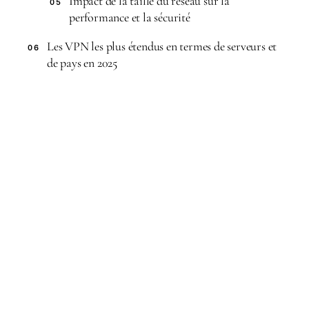
Impact de la taille du réseau sur la
05
performance et la sécurité
Les VPN les plus étendus en termes de serveurs et
06
de pays en 2025