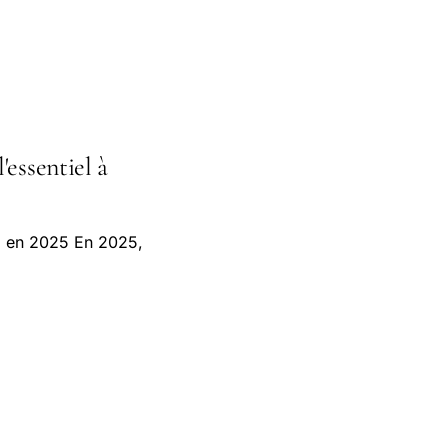
'essentiel à
to en 2025 En 2025,