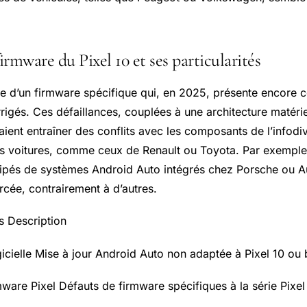
firmware du Pixel 10 et ses particularités
se d’un firmware spécifique qui, en 2025, présente encore 
igés. Ces défaillances, couplées à une architecture matéri
raient entraîner des conflits avec les composants de l’infodi
 voitures, comme ceux de Renault ou Toyota. Par exemple,
ipés de systèmes Android Auto intégrés chez Porsche ou A
orcée, contrairement à d’autres.
s Description
ogicielle Mise à jour Android Auto non adaptée à Pixel 10 ou
are Pixel Défauts de firmware spécifiques à la série Pixel 1