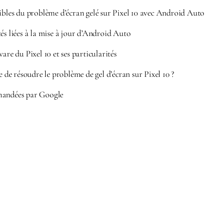
sibles du problème d’écran gelé sur Pixel 10 avec Android Auto
és liées à la mise à jour d’Android Auto
are du Pixel 10 et ses particularités
e résoudre le problème de gel d’écran sur Pixel 10 ?
mandées par Google