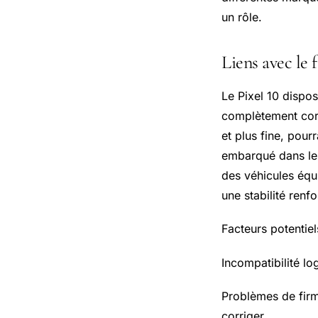
un rôle.
Liens avec le 
Le Pixel 10 dispo
complètement corr
et plus fine, pour
embarqué dans les
des véhicules équ
une stabilité renf
Facteurs potentiel
Incompatibilité l
Problèmes de firmw
corriger