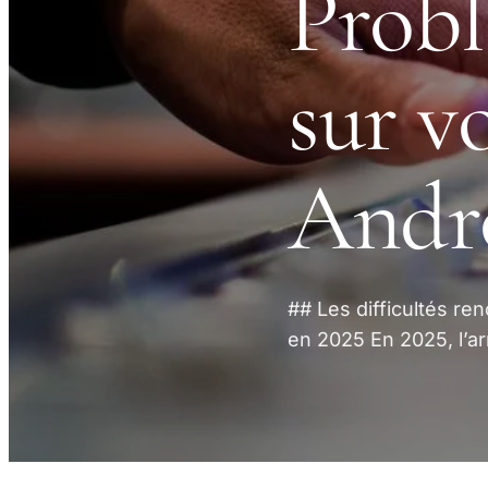
Probl
sur v
Andr
## Les difficultés re
en 2025 En 2025, l’ar