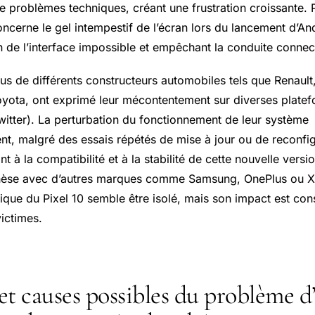
e problèmes techniques, créant une frustration croissante. 
ncerne le gel intempestif de l’écran lors du lancement d’An
ion de l’interface impossible et empêchant la conduite connect
ssus de différents constructeurs automobiles tels que Renaul
yota, ont exprimé leur mécontentement sur diverses plate
witter). La perturbation du fonctionnement de leur système
ent, malgré des essais répétés de mise à jour ou de reconfi
t à la compatibilité et à la stabilité de cette nouvelle versio
thèse avec d’autres marques comme Samsung, OnePlus ou X
ique du Pixel 10 semble être isolé, mais son impact est con
ictimes.
et causes possibles du problème d