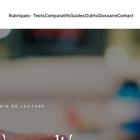
Rubriques
Tests
Comparatifs
Guides
Outils
Glossaire
Contact
 MIN DE LECTURE