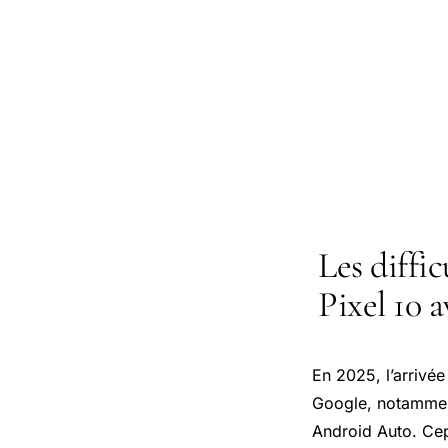
Les diffic
Pixel 10 
En 2025, l’arrivé
Google, notamment
Android Auto
. Ce