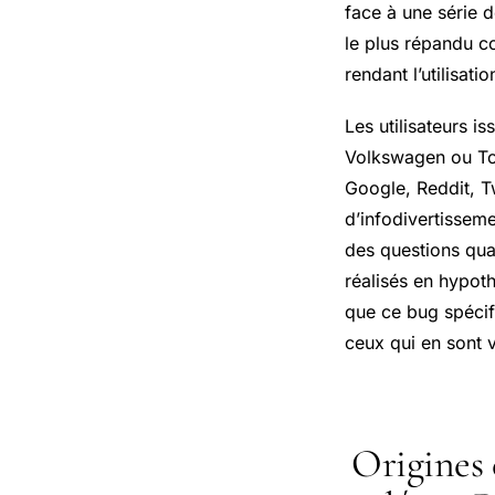
face à une série d
le plus répandu co
rendant l’utilisat
Les utilisateurs i
Volkswagen ou To
Google, Reddit, T
d’infodivertissem
des questions quan
réalisés en hypo
que ce bug spécif
ceux qui en sont v
Origines 