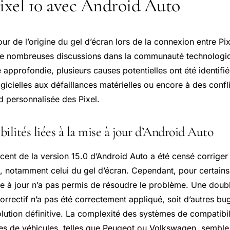
Pixel 10 avec Android Auto
ur de l’origine du gel d’écran lors de la connexion entre Pi
 de nombreuses discussions dans la communauté technologi
approfondie, plusieurs causes potentielles ont été identifié
ogicielles aux défaillances matérielles ou encore à des conflit
 personnalisée des Pixel.
ilités liées à la mise à jour d’Android Auto
cent de la version 15.0 d’Android Auto a été censé corriger
rs, notamment celui du gel d’écran. Cependant, pour certains
ise à jour n’a pas permis de résoudre le problème. Une dou
 correctif n’a pas été correctement appliqué, soit d’autres b
lution définitive. La complexité des systèmes de compatibil
es de véhicules, telles que Peugeot ou Volkswagen, semble