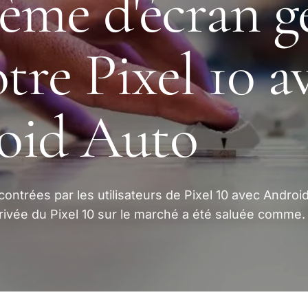
ème d'écran g
otre Pixel 10 a
oid Auto
ncontrées par les utilisateurs de Pixel 10 avec Androi
rivée du Pixel 10 sur le marché a été saluée comme.