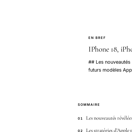
EN BREF
IPhone 18, iPho
## Les nouveautés r
futurs modèles App
SOMMAIRE
Les nouveautés révélées
01
Les stratégies d’Apple
02