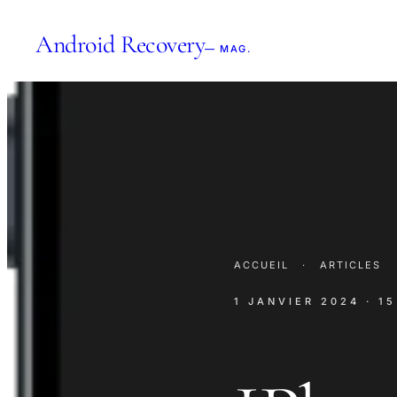
Android Recovery
— MAG.
ACCUEIL
·
ARTICLES
1 JANVIER 2024
· 1