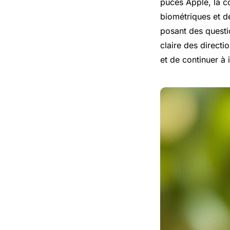
puces Apple, la c
biométriques et de
posant des questio
claire des directi
et de continuer à 