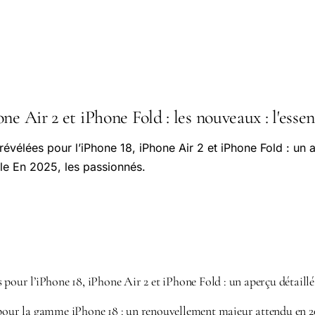
ne Air 2 et iPhone Fold : les nouveaux : l'essen
évélées pour l’iPhone 18, iPhone Air 2 et iPhone Fold : un a
le En 2025, les passionnés.
 pour l’iPhone 18, iPhone Air 2 et iPhone Fold : un aperçu détaill
 pour la gamme iPhone 18 : un renouvellement majeur attendu en 