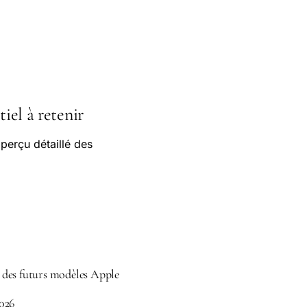
tiel à retenir
perçu détaillé des
é des futurs modèles Apple
2026