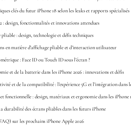
ques clés du futur iPhone 18 selon les leaks et rapports spécialisés
2 : design, fonctionnalités et innovations attendues
pliable : design, technologie et défis techniques
ns en matière d’affichage pliable et d’interaction utilisateur
métrique : Face ID ou Touch ID sous l’écran ?
mie et de la batterie dans les iPhone 2026 : innovations et défis
tivité et de la compatibilité : l’expérience 5G et l’intégration dan
et fonctionnelle : design, matériaux et ergonomie dans les iPhone 
la durabilité des écrans pliables dans les futurs iPhone
(FAQ) sur les prochains iPhone Apple 2026