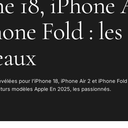
e 18, iPhone 
one Fold : les
eaux
élées pour l’iPhone 18, iPhone Air 2 et iPhone Fold 
futurs modèles Apple En 2025, les passionnés.