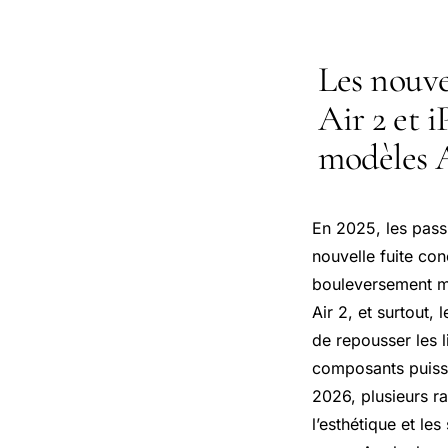
Les nouve
Air 2 et i
modèles 
En 2025, les pass
nouvelle fuite co
bouleversement ma
Air 2, et surtout,
de repousser les 
composants puissa
2026, plusieurs ra
l’esthétique et l