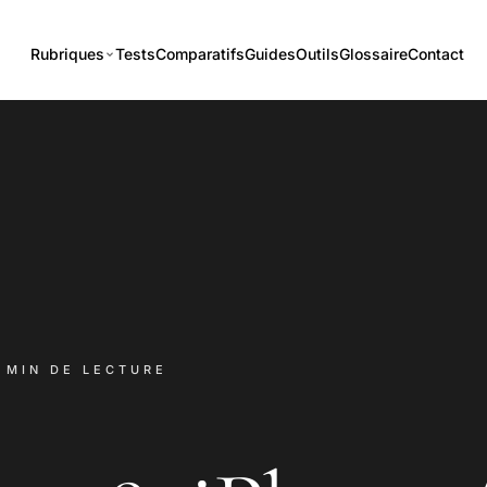
Rubriques
Tests
Comparatifs
Guides
Outils
Glossaire
Contact
5 MIN DE LECTURE