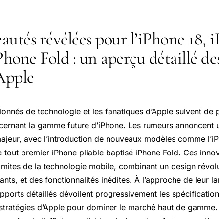
autés révélées pour l’iPhone 18, 
Phone Fold : un aperçu détaillé de
Apple
ionnés de technologie et les fanatiques d’Apple suivent de
ncernant la gamme future d’iPhone. Les rumeurs annoncent 
jeur, avec l’introduction de nouveaux modèles comme l’iP
 le tout premier iPhone pliable baptisé iPhone Fold. Ces inn
limites de la technologie mobile, combinant un design révolu
nts, et des fonctionnalités inédites. À l’approche de leur 
pports détaillés dévoilent progressivement les spécificatio
es stratégies d’Apple pour dominer le marché haut de gamme.