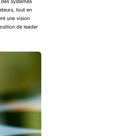
e des systèmes
ateurs, tout en
ent une vision
osition de leader