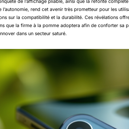
onquête de l’affichage pliable, ainsi que la refonte complèt
 l’autonomie, rend cet avenir très prometteur pour les utilis
ns sur la compatibilité et la durabilité. Ces révélations offr
ons que la firme à la pomme adoptera afin de conforter sa p
innover dans un secteur saturé.