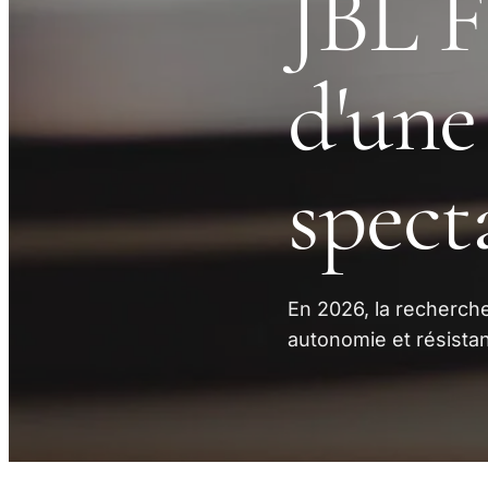
JBL Fl
d'une
spect
En 2026, la recherche
autonomie et résista