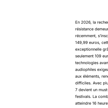
En 2026, la reche
résistance demeur
récemment, s’insc
149,99 euros, cett
exceptionnelle gr
seulement 109 eur
technologies avan
audiophiles exige
aux éléments, rend
difficiles. Avec p
7 devient un must
festivals. La com
atteindre 16 heure