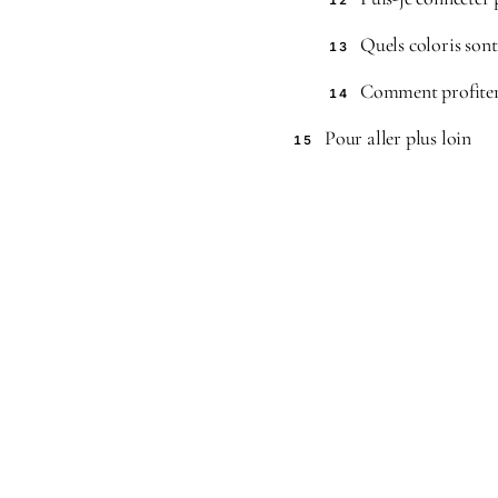
12
Quels coloris sont
13
Comment profiter d
14
Pour aller plus loin
15