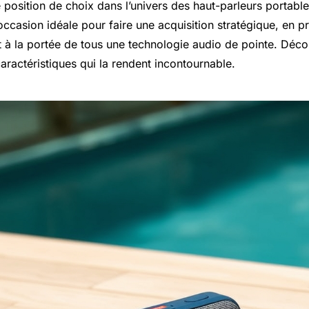
 position de choix dans l’univers des haut-parleurs portabl
occasion idéale pour faire une acquisition stratégique, en pr
t à la portée de tous une technologie audio de pointe. Déc
 caractéristiques qui la rendent incontournable.