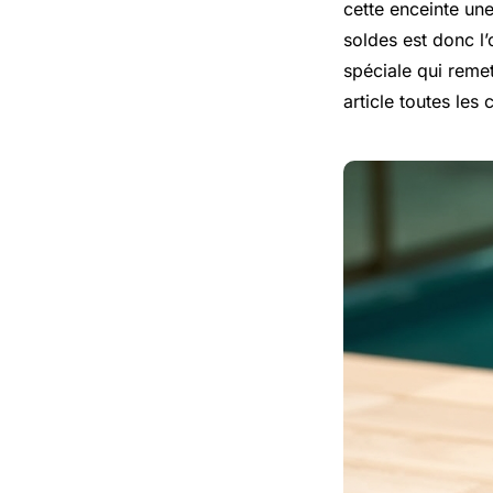
cette enceinte une
soldes est donc l’
spéciale qui reme
article toutes les