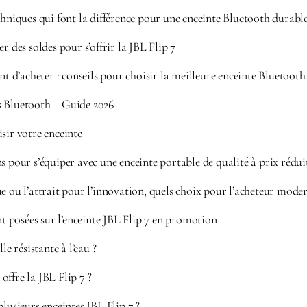
chniques qui font la différence pour une enceinte Bluetooth durabl
r des soldes pour s’offrir la JBL Flip 7
ant d’acheter : conseils pour choisir la meilleure enceinte Bluetoot
s Bluetooth – Guide 2026
sir votre enceinte
s pour s’équiper avec une enceinte portable de qualité à prix rédui
e ou l’attrait pour l’innovation, quels choix pour l’acheteur moder
posées sur l’enceinte JBL Flip 7 en promotion
le résistante à l’eau ?
ffre la JBL Flip 7 ?
plusieurs enceintes JBL Flip 7 ?