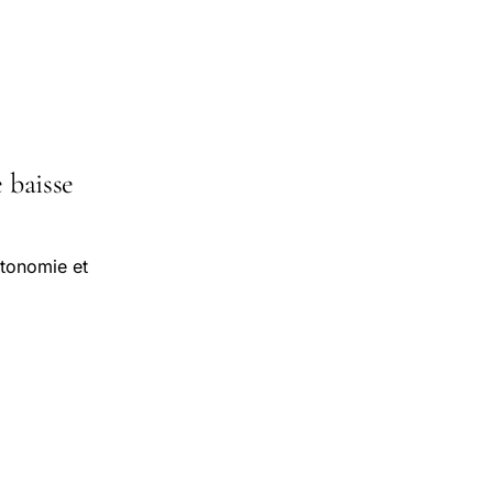
e baisse
utonomie et