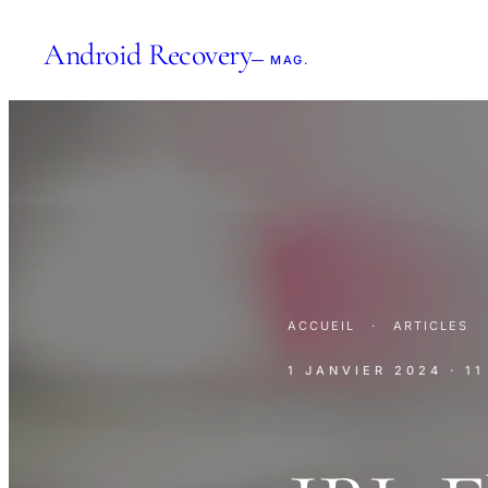
Android Recovery
— MAG.
ACCUEIL
·
ARTICLES
1 JANVIER 2024
· 1