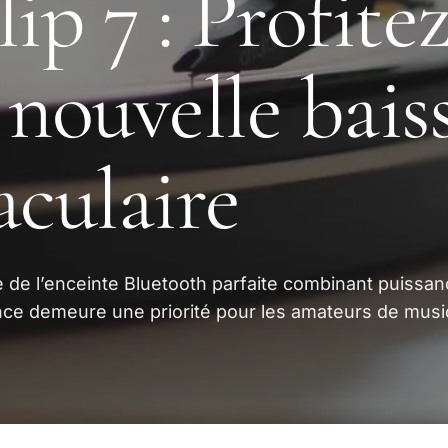
ip 7 : Profite
 nouvelle bais
aculaire
 de l’enceinte Bluetooth parfaite combinant puissan
nce demeure une priorité pour les amateurs de musi