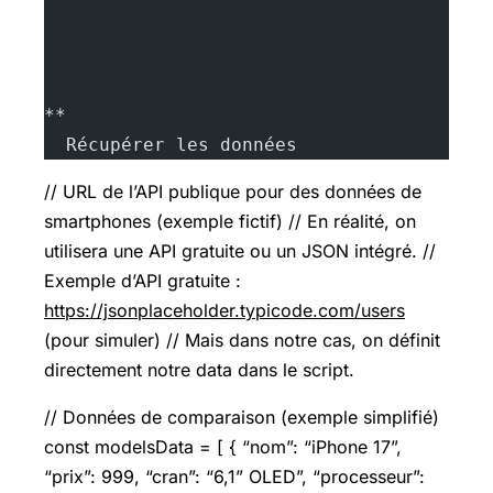
**
  Récupérer les données
// URL de l’API publique pour des données de
smartphones (exemple fictif) // En réalité, on
utilisera une API gratuite ou un JSON intégré. //
Exemple d’API gratuite :
https://jsonplaceholder.typicode.com/users
(pour simuler) // Mais dans notre cas, on définit
directement notre data dans le script.
// Données de comparaison (exemple simplifié)
const modelsData = [ { “nom”: “iPhone 17”,
“prix”: 999, “cran”: “6,1” OLED”, “processeur”: