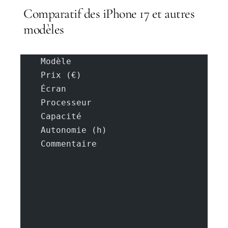
Comparatif des iPhone 17 et autres
modèles
    Modèle
    Prix (€)
    Écran
    Processeur
    Capacité
    Autonomie (h)
    Commentaire