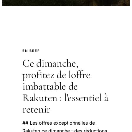
EN BREF
Ce dimanche,
profitez de loffre
imbattable de
Rakuten : l'essentiel à
retenir
## Les offres exceptionnelles de
Rakuten ce dimanche : des réductions