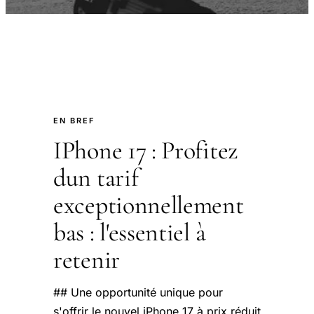
EN BREF
IPhone 17 : Profitez
dun tarif
exceptionnellement
bas : l'essentiel à
retenir
## Une opportunité unique pour
s'offrir le nouvel iPhone 17 à prix réduit