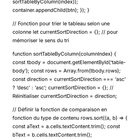
sortTableByColumn(index));
container.appendChild(btn); }); }
// Fonction pour trier le tableau selon une
colonne let currentSortDirection = {}; // pour
mémoriser le sens du tri
function sortTableByColumn(columnIndex) {
const tbody = document.getElementById(‘table-
body’); const rows = Array.from(tbody.rows);
const direction = currentSortDirection === ‘asc’
? ‘desc’ : ‘asc’; currentSortDirection = {}; //
Réinitialiser currentSortDirection = direction;
// Définir la fonction de comparaison en
fonction du type de contenu rows.sort((a, b) => {
const aText = a.cells.textContent.trim(); const
bText = b.cells.textContent.trim();