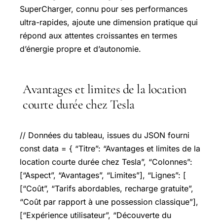
SuperCharger, connu pour ses performances
ultra-rapides, ajoute une dimension pratique qui
répond aux attentes croissantes en termes
d’énergie propre et d’autonomie.
Avantages et limites de la location
courte durée chez Tesla
// Données du tableau, issues du JSON fourni
const data = { “Titre”: “Avantages et limites de la
location courte durée chez Tesla”, “Colonnes”:
[“Aspect”, “Avantages”, “Limites”], “Lignes”: [
[“Coût”, “Tarifs abordables, recharge gratuite”,
“Coût par rapport à une possession classique”],
[“Expérience utilisateur”, “Découverte du