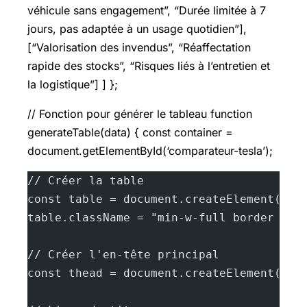
véhicule sans engagement”, “Durée limitée à 7
jours, pas adaptée à un usage quotidien”],
[“Valorisation des invendus”, “Réaffectation
rapide des stocks”, “Risques liés à l’entretien et
la logistique”] ] };
// Fonction pour générer le tableau function
generateTable(data) { const container =
document.getElementById(‘comparateur-tesla’);
// Créer la table
const table = document.createElement('ta
table.className = "min-w-full border bor
// Créer l'en-tête principal
const thead = document.createElement('th