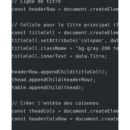
// Ligne de titre
const headerRow = document.createElement
// Cellule pour le titre principal (fusi
const titleCell = document.createElement
titleCell.setAttribute('colspan', data.C
titleCell.className = "bg-gray-200 text-
titleCell.innerText = data.Titre;
headerRow.appendChild(titleCell);
thead.appendChild(headerRow);
table.appendChild(thead);
// Créer l'entête des colonnes
const theadCols = document.createElement
const headerColsRow = document.createEle