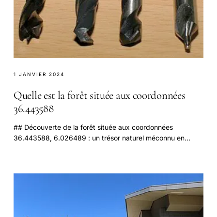
1 JANVIER 2024
Quelle est la forêt située aux coordonnées
36.443588
## Découverte de la forêt située aux coordonnées
36.443588, 6.026489 : un trésor naturel méconnu en
Algérie Au cœur du territoire algérien, une zone peu.