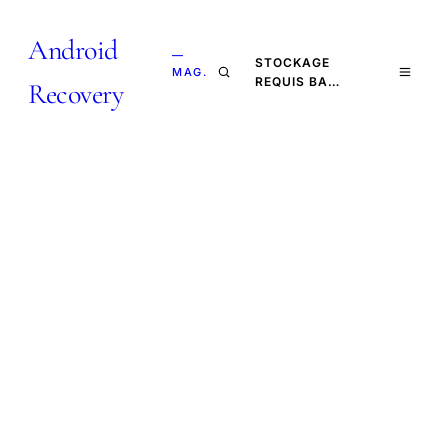
Android
—
STOCKAGE
MAG.
REQUIS BA…
Recovery