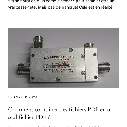
**L’installation d’un home cinéma** peut sembler être un
vrai casse-tête. Mais pas de panique! Cela est en réalité
plus simple que ça en a l’air.
1 JANVIER 2024
Comment combiner des fichiers PDF en un
seul fichier PDF ?