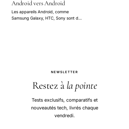
Android vers Android
Les appareils Android, comme
Samsung Galaxy, HTC, Sony sont de
plus en plus populaires parmi tant les
jeunes que les personnes âgées.
NEWSLETTER
Restez à
la pointe
Tests exclusifs, comparatifs et
nouveautés tech, livrés chaque
vendredi.