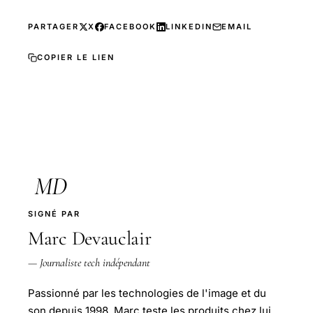
PARTAGER
X
FACEBOOK
LINKEDIN
EMAIL
COPIER LE LIEN
MD
SIGNÉ PAR
Marc Devauclair
— Journaliste tech indépendant
Passionné par les technologies de l'image et du
son depuis 1998, Marc teste les produits chez lui