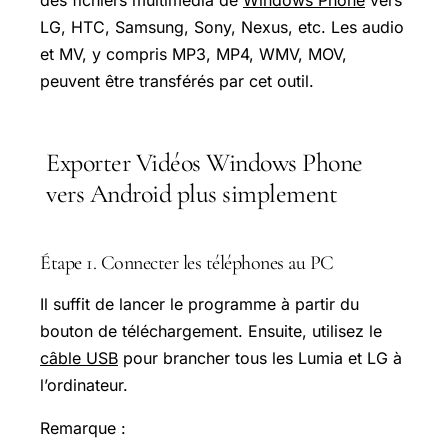
des fichiers multimédia de
Windows Phone
vers
LG, HTC, Samsung, Sony, Nexus, etc. Les audio
et MV, y compris MP3, MP4, WMV, MOV,
peuvent être transférés par cet outil.
Exporter Vidéos Windows Phone
vers Android plus simplement
Étape 1. Connecter les téléphones au PC
Il suffit de lancer le programme à partir du
bouton de téléchargement. Ensuite, utilisez le
câble USB
pour brancher tous les Lumia et LG à
l’ordinateur.
Remarque :