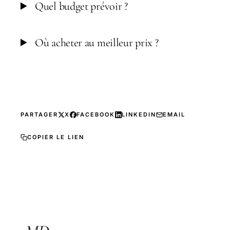
Quel budget prévoir ?
Où acheter au meilleur prix ?
PARTAGER
X
FACEBOOK
LINKEDIN
EMAIL
COPIER LE LIEN