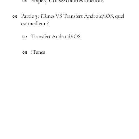
Étape 3. Utilisez d’autres fonctions
05
Partie 3 : iTunes VS Transfert Android/iOS, quel
06
est meilleur ?
Transfert Android/iOS
07
iTunes
08