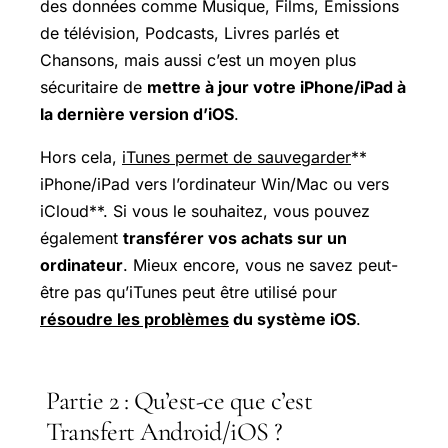
des données comme Musique, Films, Émissions
de télévision, Podcasts, Livres parlés et
Chansons, mais aussi c’est un moyen plus
sécuritaire de
mettre à jour votre iPhone/iPad à
la dernière version d’iOS
.
Hors cela,
iTunes permet de sauvegarder
**
iPhone/iPad vers l’ordinateur Win/Mac ou vers
iCloud**. Si vous le souhaitez, vous pouvez
également
transférer vos achats sur un
ordinateur
. Mieux encore, vous ne savez peut-
être pas qu’iTunes peut être utilisé pour
résoudre les problèmes
du système iOS
.
Partie 2 : Qu’est-ce que c’est
Transfert Android/iOS ?