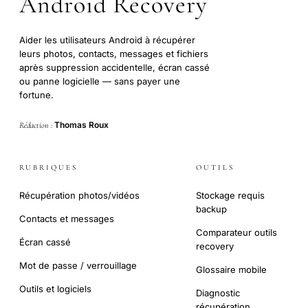
Android Recovery
Aider les utilisateurs Android à récupérer
leurs photos, contacts, messages et fichiers
après suppression accidentelle, écran cassé
ou panne logicielle — sans payer une
fortune.
Thomas Roux
Rédaction :
RUBRIQUES
OUTILS
Récupération photos/vidéos
Stockage requis
backup
Contacts et messages
Comparateur outils
Écran cassé
recovery
Mot de passe / verrouillage
Glossaire mobile
Outils et logiciels
Diagnostic
récupération