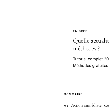
EN BREF
Quelle actuali
méthodes ?
Tutoriel complet 20
Méthodes gratuites 
SOMMAIRE
Action immédiate : coup
01