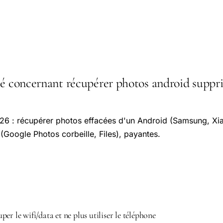
té concernant récupérer photos android suppri
26 : récupérer photos effacées d'un Android (Samsung, Xia
(Google Photos corbeille, Files), payantes.
er le wifi/data et ne plus utiliser le téléphone