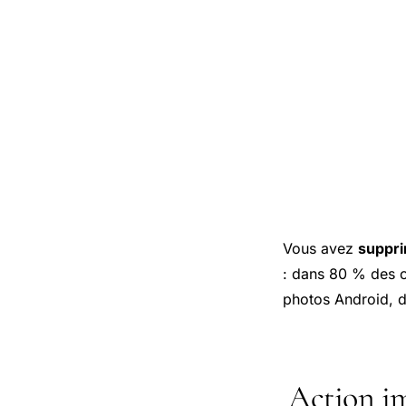
Vous avez
suppri
: dans 80 % des c
photos Android, d
Action im