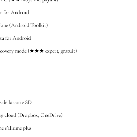
r for Android
one (Android Toolkit)
ta for Android
covery mode (★★★ expert, gratuit)
 de la carte SD
age cloud (Dropbox, OneDrive)
ne s’allume plus