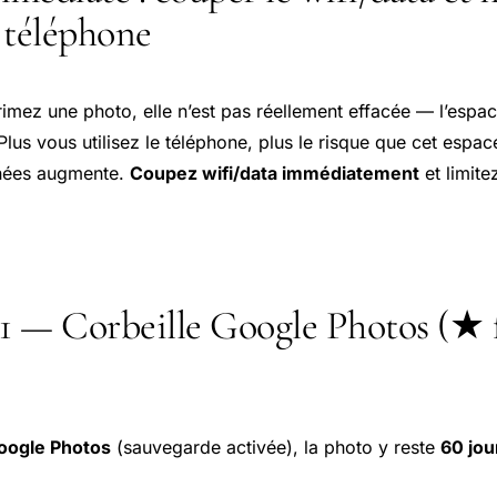
e téléphone
mez une photo, elle n’est pas réellement effacée — l’espace
Plus vous utilisez le téléphone, plus le risque que cet espac
nées augmente.
Coupez wifi/data immédiatement
et limite
 — Corbeille Google Photos (★ f
oogle Photos
(sauvegarde activée), la photo y reste
60 jou