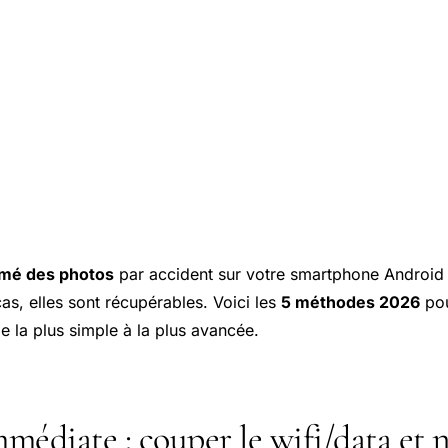
mé des photos
par accident sur votre smartphone Android
as, elles sont récupérables. Voici les
5 méthodes 2026
pou
e la plus simple à la plus avancée.
médiate : couper le wifi/data et n