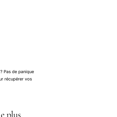
 ? Pas de panique
r récupérer vos
e plus