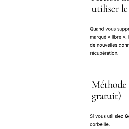
utiliser l
Quand vous suppri
marqué « libre ». 
de nouvelles don
récupération.
Méthode 1
gratuit)
Si vous utilisiez
G
corbeille.