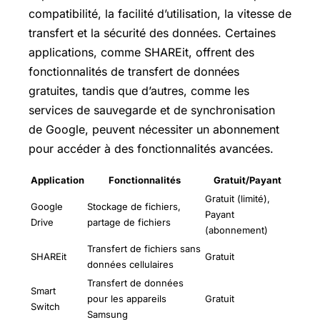
compatibilité, la facilité d’utilisation, la vitesse de
transfert et la sécurité des données. Certaines
applications, comme SHAREit, offrent des
fonctionnalités de transfert de données
gratuites, tandis que d’autres, comme les
services de sauvegarde et de synchronisation
de Google, peuvent nécessiter un abonnement
pour accéder à des fonctionnalités avancées.
Application
Fonctionnalités
Gratuit/Payant
Gratuit (limité),
Google
Stockage de fichiers,
Payant
Drive
partage de fichiers
(abonnement)
Transfert de fichiers sans
SHAREit
Gratuit
données cellulaires
Transfert de données
Smart
pour les appareils
Gratuit
Switch
Samsung