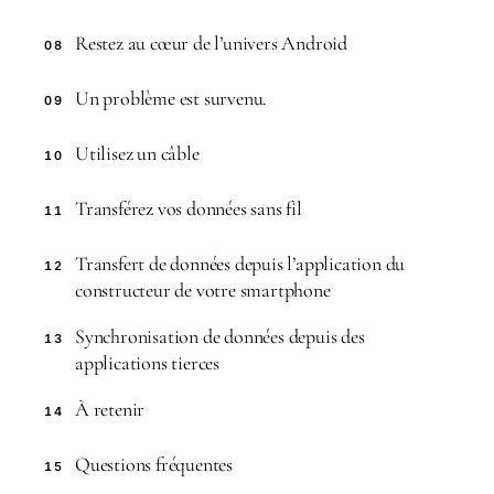
Restez au cœur de l’univers Android
08
Un problème est survenu.
09
Utilisez un câble
10
Transférez vos données sans fil
11
Transfert de données depuis l’application du
12
constructeur de votre smartphone
Synchronisation de données depuis des
13
applications tierces
À retenir
14
Questions fréquentes
15