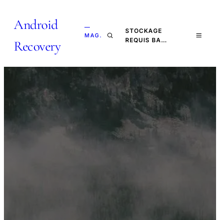
Android
—
STOCKAGE
MAG.
REQUIS BA…
Recovery