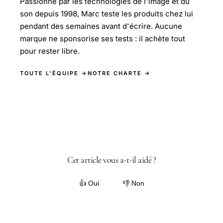
Passionné par les technologies de l'image et du
son depuis 1998, Marc teste les produits chez lui
pendant des semaines avant d'écrire. Aucune
marque ne sponsorise ses tests : il achète tout
pour rester libre.
TOUTE L'ÉQUIPE →
NOTRE CHARTE →
Cet article vous a-t-il aidé ?
👍 Oui
👎 Non