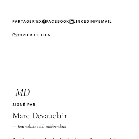
PARTAGER
X
FACEBOOK
LINKEDIN
EMAIL
COPIER LE LIEN
MD
SIGNÉ PAR
Marc Devauclair
— Journaliste tech indépendant