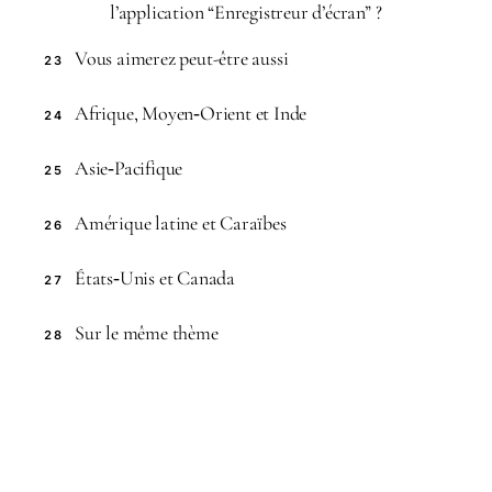
l’application “Enregistreur d’écran” ?
Vous aimerez peut-être aussi
23
Afrique, Moyen‑Orient et Inde
24
Asie‑Pacifique
25
Amérique latine et Caraïbes
26
États‑Unis et Canada
27
Sur le même thème
28