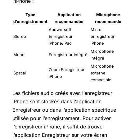
l’iPhone :
Type
Application
Microphone
d’enregistrement
recommandée
recommandé
Apowersoft
Micro
Stéréo
Enregistreur
enregistreur
iPhone/iPad
iPhone
Microphone
Mono
Enregistreur intégré
intégré
Microphone
Zoom Enregistreur
Spatial
externe
iPhone
compatible
Les fichiers audio créés avec l’enregistreur
iPhone sont stockés dans l’application
Enregistreur ou dans l’application spécifique
utilisée pour l’enregistrement. Pour activer
l’enregistreur iPhone, il suffit de trouver
l’application Enregistreur sur votre écran